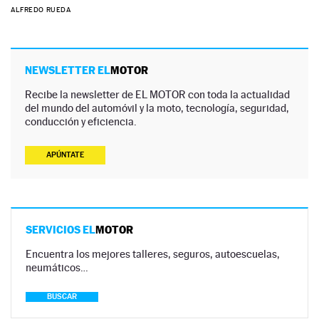
ALFREDO RUEDA
NEWSLETTER EL
MOTOR
Recibe la newsletter de EL MOTOR con toda la actualidad
del mundo del automóvil y la moto, tecnología, seguridad,
conducción y eficiencia.
APÚNTATE
SERVICIOS EL
MOTOR
Encuentra los mejores talleres, seguros, autoescuelas,
neumáticos…
BUSCAR