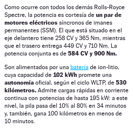
Como ocurre con todos los demás Rolls-Royce
Spectre, la potencia es cortesía de
un par de
motores eléctricos
síncronos de imanes
permanentes (SSM). El que está situado en el
eje delantero tiene 258 CV y 365 Nm, mientras
que el trasero entrega 449 CV y 710 Nm. La
potencia conjunta es de
584 CV y 900 Nm.
Son alimentados por una
batería
de ion-litio,
cuya capacidad de
102 kWh
promete una
autonomía
oficial, según el ciclo WLTP, de
530
kilómetros.
Admite cargas rápidas en corriente
continua con potencias de hasta 195 kW: a este
nivel, la pila pasa del 10% al 80% en 34 minutos
y, también, gana 100 kilómetros en menos de
10 minutos.