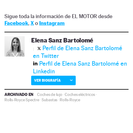
Sigue toda la información de EL MOTOR desde
Facebook
,
X
o
Instagram
Elena Sanz Bartolomé
Perfil de Elena Sanz Bartolomé
en Twitter
Perfil de Elena Sanz Bartolomé en
Linkedin
VER BIOGRAFÍA
ARCHIVADO EN
Coches de lujo
·
Coches eléctricos
·
Rolls-Royce Spectre
·
Subastas
·
Rolls-Royce