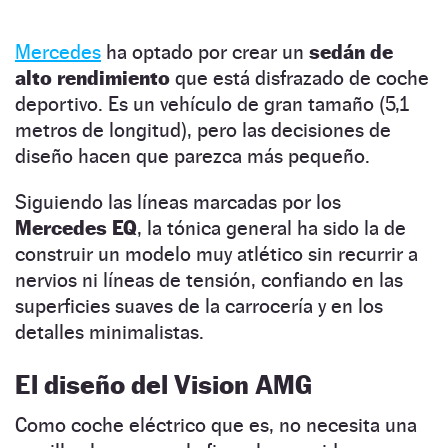
Mercedes
ha optado por crear un
sedán de
alto rendimiento
que está disfrazado de coche
deportivo. Es un vehículo de gran tamaño (5,1
metros de longitud), pero las decisiones de
diseño hacen que parezca más pequeño.
Siguiendo las líneas marcadas por los
Mercedes EQ
, la tónica general ha sido la de
construir un modelo muy atlético sin recurrir a
nervios ni líneas de tensión, confiando en las
superficies suaves de la carrocería y en los
detalles minimalistas.
El diseño del Vision AMG
Como coche eléctrico que es, no necesita una