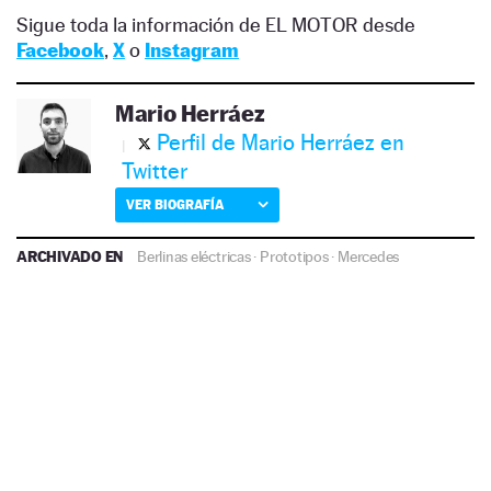
Sigue toda la información de EL MOTOR desde
Facebook
,
X
o
Instagram
Mario Herráez
Perfil de Mario Herráez en
Twitter
VER BIOGRAFÍA
ARCHIVADO EN
Berlinas eléctricas
·
Prototipos
·
Mercedes