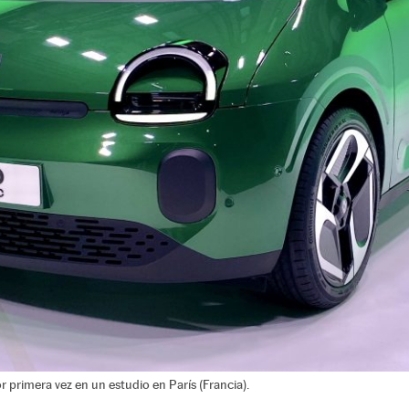
r primera vez en un estudio en París (Francia).