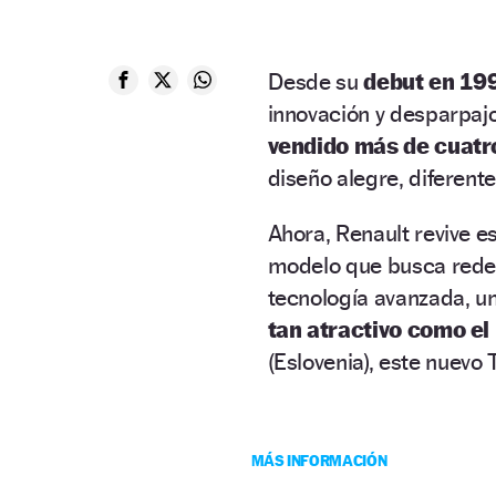
Desde su
debut en 19
innovación y desparpaj
vendido más de cuatro
diseño alegre, diferen
Ahora, Renault revive e
modelo que busca redef
tecnología avanzada, un
tan atractivo como el 
(Eslovenia), este nuevo
MÁS INFORMACIÓN