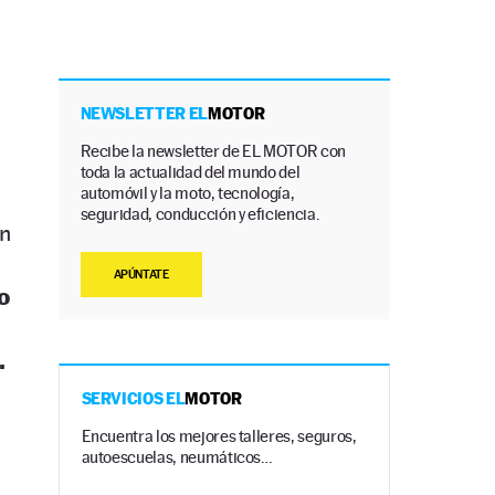
NEWSLETTER EL
MOTOR
Recibe la newsletter de EL MOTOR con
toda la actualidad del mundo del
automóvil y la moto, tecnología,
seguridad, conducción y eficiencia.
un
APÚNTATE
o
.
SERVICIOS EL
MOTOR
Encuentra los mejores talleres, seguros,
autoescuelas, neumáticos…