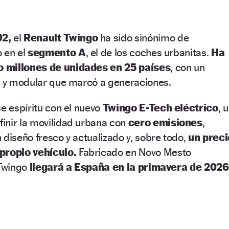
92,
el
Renault Twingo
ha sido sinónimo de
o en el
segmento A
, el de los coches urbanitas.
Ha
 millones de unidades en 25 países
, con un
te y modular que marcó a generaciones.
se espíritu con el nuevo
Twingo E-Tech eléctrico
, 
inir la movilidad urbana con
cero emisiones
,
 diseño fresco y actualizado y, sobre todo,
un preci
propio vehículo.
Fabricado en Novo Mesto
 Twingo
llegará a España en la primavera de 2026