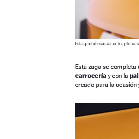
Estas protuberancias en los pilotos
Esta zaga se completa 
carrocería
y con la
pal
creado para la ocasión 