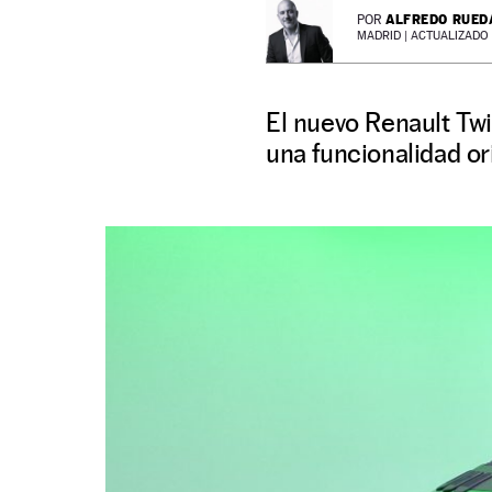
ALFREDO RUED
POR
MADRID |
ACTUALIZADO 0
El nuevo Renault Twi
una funcionalidad or