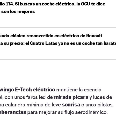
io 174. Si buscas un coche eléctrico, la OCU te dice
 son los mejores
undo clásico reconvertido en eléctrico de Renault
a su precio: el Cuatro Latas ya no es un coche tan barat
wingo E-Tech eléctrico
mantiene la esencia
l, con unos faros led de
mirada pícara
y luces de
una calandra mínima de leve
sonrisa
o unos pilotos
uberancias
para mejorar su flujo aerodinámico.