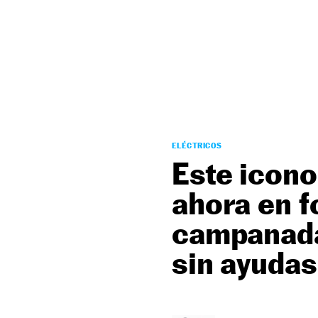
NEWSLETTER
SÍGUENOS
ELÉCTRICOS
Este icono
ahora en f
campanada
sin ayudas