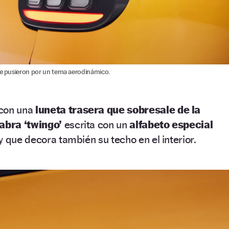
 se pusieron por un tema aerodinámico.
con una
luneta trasera que sobresale de la
abra ‘twingo’
escrita con un
alfabeto especial
y que decora también su techo en el interior.