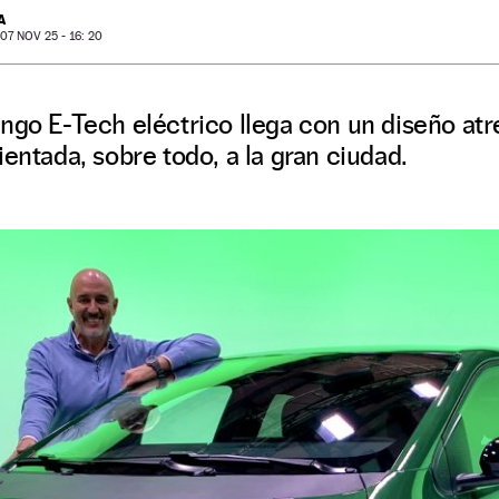
A
7 NOV 25 - 16: 20
ngo E-Tech eléctrico llega con un diseño at
ientada, sobre todo, a la gran ciudad.