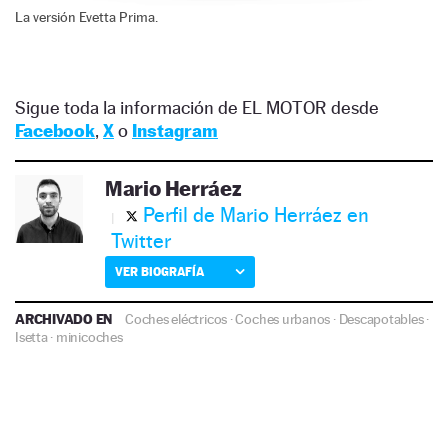
La versión Evetta Prima.
Sigue toda la información de EL MOTOR desde
Facebook
,
X
o
Instagram
Mario Herráez
Perfil de Mario Herráez en
Twitter
VER BIOGRAFÍA
ARCHIVADO EN
Coches eléctricos
·
Coches urbanos
·
Descapotables
·
Isetta
·
minicoches