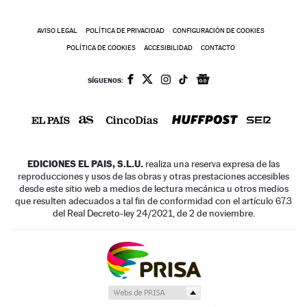
AVISO LEGAL
POLÍTICA DE PRIVACIDAD
CONFIGURACIÓN DE COOKIES
POLÍTICA DE COOKIES
ACCESIBILIDAD
CONTACTO
SÍGUENOS:
EDICIONES EL PAIS, S.L.U.
realiza una reserva expresa de las
reproducciones y usos de las obras y otras prestaciones accesibles
desde este sitio web a medios de lectura mecánica u otros medios
que resulten adecuados a tal fin de conformidad con el artículo 67.3
del Real Decreto-ley 24/2021, de 2 de noviembre.