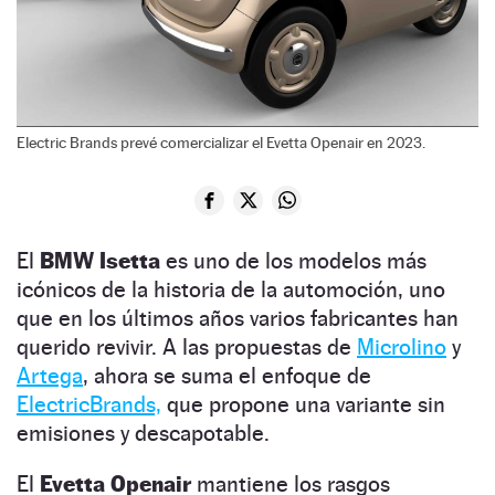
Electric Brands prevé comercializar el Evetta Openair en 2023.
El
BMW Isetta
es uno de los modelos más
icónicos de la historia de la automoción, uno
que en los últimos años varios fabricantes han
querido revivir. A las propuestas de
Microlino
y
Artega
, ahora se suma el enfoque de
ElectricBrands,
que propone una variante sin
emisiones y descapotable.
El
Evetta Openair
mantiene los rasgos