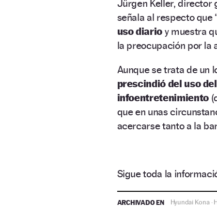
Jürgen Keller, directo
señala al respecto que
uso diario
y muestra qu
la preocupación por la
Aunque se trata de un 
prescindió del uso de
infoentretenimiento
(
que en unas circunstan
acercarse tanto a la ba
Sigue toda la informa
ARCHIVADO EN
Hyundai Kona
H
·