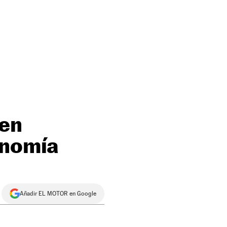
 en
onomía
Añadir EL MOTOR en Google