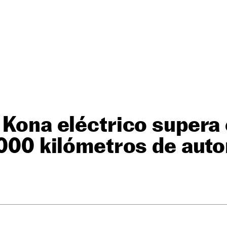
 Kona eléctrico supera
.000 kilómetros de aut