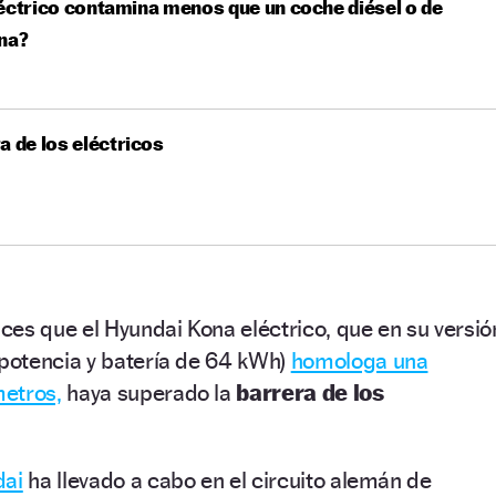
éctrico contamina menos que un coche diésel o de
na?
a de los eléctricos
es que el Hyundai Kona eléctrico, que en su versió
otencia y batería de 64 kWh)
homologa una
etros,
haya superado la
barrera de los
dai
ha llevado a cabo en el circuito alemán de