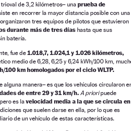
 trioval de 3,2 kilómetros– una
prueba de
iste en recorrer la mayor distancia posible con una
e organizaron tres equipos de pilotos que estuvieron
os durante más de tres días
hasta que sus
in batería.
nte, fue de
1.018,7, 1.024,1 y 1.026 kilómetros,
tico medio de 6,28, 6,25 y 6,24 kWh/100 km, much
h/100 km homologados por el ciclo WLTP.
de alguna manera– es que los vehículos circularon e
dades de entre 29 y 31 km/h.
A priori
puede
 pero es la
velocidad media a la que se circula en
diciones que suelen darse en ella, por lo que es
iario de un vehículo de estas características.