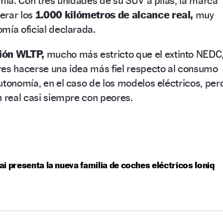
omía. Con tres unidades de su SUV a pilas, la marca
erar los
1.000 kilómetros de alcance real,
muy
mía oficial declarada.
ión WLTP,
mucho más estricto que el extinto NEDC
res hacerse una idea más fiel respecto al consumo
utonomía, en el caso de los modelos eléctricos, per
n real casi siempre con peores.
i presenta la nueva familia de coches eléctricos Ioniq