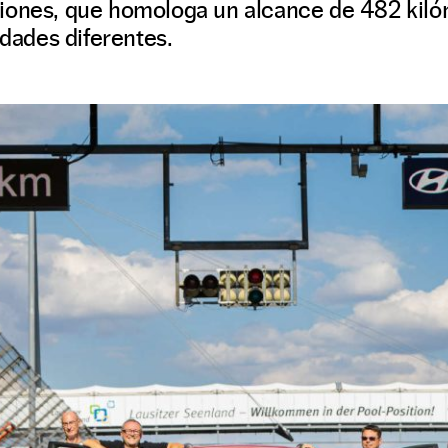
iones, que homologa un alcance de 482 kiló
idades diferentes.