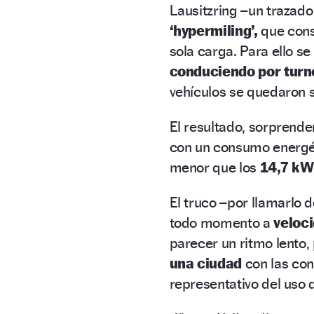
Lausitzring –un trazado
‘hypermiling’,
que cons
sola carga. Para ello s
conduciendo por turn
vehículos se quedaron s
El resultado, sorprende
con un consumo energé
menor que los
14,7 kW
El truco –por llamarlo 
todo momento a
veloci
parecer un ritmo lento,
una ciudad
con las con
representativo del uso d