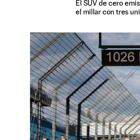
El SUV de cero emis
el millar con tres un