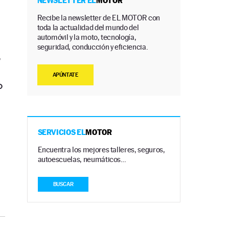
NEWSLETTER EL
MOTOR
Recibe la newsletter de EL MOTOR con
toda la actualidad del mundo del
automóvil y la moto, tecnología,
seguridad, conducción y eficiencia.
,
APÚNTATE
o
SERVICIOS EL
MOTOR
Encuentra los mejores talleres, seguros,
autoescuelas, neumáticos…
BUSCAR