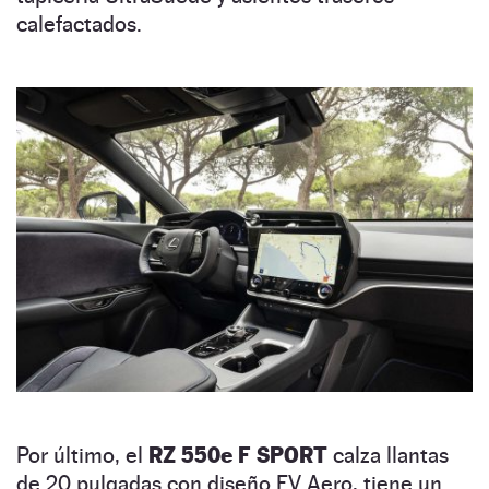
calefactados.
Por último, el
RZ 550e F SPORT
calza llantas
de 20 pulgadas con diseño EV Aero, tiene un