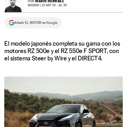
MARIO HERRÁEZ
POR
MADRID |
23 SEP 25 - 16: 30
NEWSLETTER
Añadir EL MOTOR en Google
SÍGUENOS
El modelo japonés completa su gama con los
motores RZ 500e y el RZ 550e F SPORT, con
el sistema Steer by Wire y el DIRECT4.