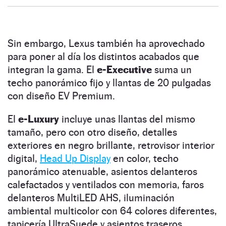
Sin embargo, Lexus también ha aprovechado
para poner al día los distintos acabados que
integran la gama. El
e-Executive
suma un
techo panorámico fijo y llantas de 20 pulgadas
con diseño EV Premium.
El
e-Luxury
incluye unas llantas del mismo
tamaño, pero con otro diseño, detalles
exteriores en negro brillante, retrovisor interior
digital,
Head Up Display
en color, techo
panorámico atenuable, asientos delanteros
calefactados y ventilados con memoria, faros
delanteros MultiLED AHS, iluminación
ambiental multicolor con 64 colores diferentes,
tapicería UltraSuede y asientos traseros