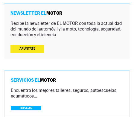
NEWSLETTER EL
MOTOR
Recibe la newsletter de EL MOTOR con toda la actualidad
del mundo del automóvil y la moto, tecnología, seguridad,
conducción y eficiencia.
APÚNTATE
SERVICIOS EL
MOTOR
Encuentra los mejores talleres, seguros, autoescuelas,
neumáticos…
BUSCAR