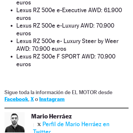
euros
Lexus RZ 500e e-Executive AWD: 61.900
euros
Lexus RZ 500e e-Luxury AWD: 70.900
euros
Lexus RZ 500e e- Luxury Steer by Weer
AWD: 70.900 euros
Lexus RZ 500e F SPORT AWD: 70.900
euros
Sigue toda la información de EL MOTOR desde
Facebook
,
X
o
Instagram
Mario Herráez
Perfil de Mario Herráez en
Twitter