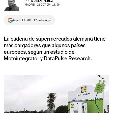
RUBÉN PÉREZ
POR
MADRID |
21 OCT 25 - 18: 56
NEWSLETTER
Añadir EL MOTOR en Google
SÍGUENOS
La cadena de supermercados alemana tiene
más cargadores que algunos países
europeos, según un estudio de
Motointegrator y DataPulse Research.