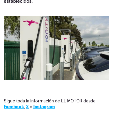
establecidos.
Sigue toda la información de EL MOTOR desde
Facebook
,
X
o
Instagram