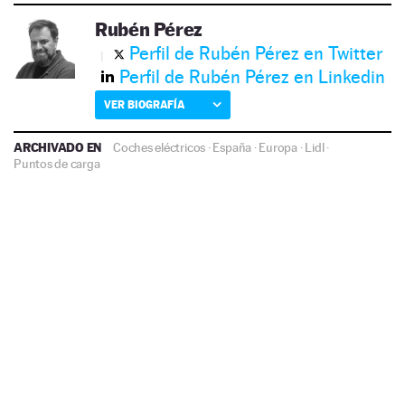
Rubén Pérez
Perfil de Rubén Pérez en Twitter
Perfil de Rubén Pérez en Linkedin
VER BIOGRAFÍA
ARCHIVADO EN
Coches eléctricos
·
España
·
Europa
·
Lidl
·
Puntos de carga