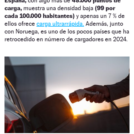
España,
con algo más de
48.000 puntos de
carga,
muestra una densidad baja
(99 por
cada 100.000 habitantes)
y apenas un 7 % de
ellos ofrece
carga ultrarrápida.
Además, junto
con Noruega, es uno de los pocos países que ha
retrocedido en número de cargadores en 2024.