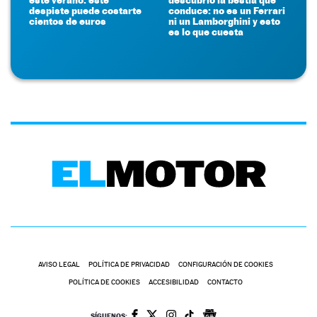
despiste puede costarte
conduce: no es un Ferrari
cientos de euros
ni un Lamborghini y esto
es lo que cuesta
AVISO LEGAL
POLÍTICA DE PRIVACIDAD
CONFIGURACIÓN DE COOKIES
POLÍTICA DE COOKIES
ACCESIBILIDAD
CONTACTO
SÍGUENOS: