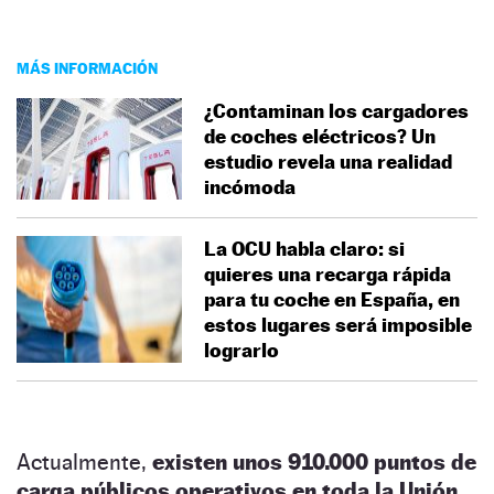
MÁS INFORMACIÓN
¿Contaminan los cargadores
de coches eléctricos? Un
estudio revela una realidad
incómoda
La OCU habla claro: si
quieres una recarga rápida
para tu coche en España, en
estos lugares será imposible
lograrlo
Actualmente,
existen unos 910.000 puntos de
carga públicos operativos en toda la Unión