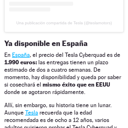
Una publicación compartida de Tesla (@teslamotors)
Ya disponible en España
En
España
, el precio del Tesla Cyberquad es de
1.990 euros:
las entregas tienen un plazo
estimado de dos a cuatro semanas. De
momento, hay disponibilidad y queda por saber
si cosechará el
mismo éxito que en EEUU
donde se agotaron rápidamente.
Allí, sin embargo, su historia tiene un lunar.
Aunque
Tesla
recuerda que la edad
recomendada es de ocho a 12 años, varios
adultos quisieron probar el Tesla Cyberquad y