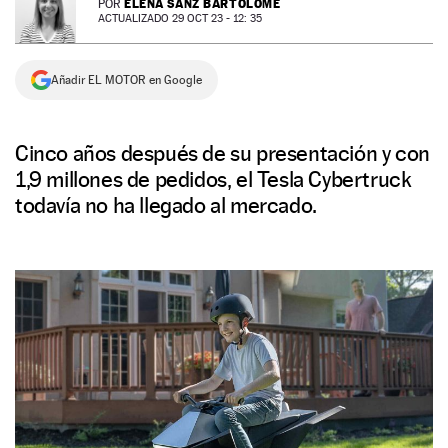
ELENA SANZ BARTOLOMÉ
POR
ACTUALIZADO 29 OCT 23 - 12: 35
NEWSLETTER
Añadir EL MOTOR en Google
SÍGUENOS
Cinco años después de su presentación y con
1,9 millones de pedidos, el Tesla Cybertruck
todavía no ha llegado al mercado.