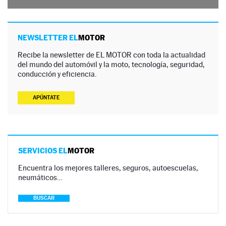
NEWSLETTER EL
MOTOR
Recibe la newsletter de EL MOTOR con toda la actualidad
del mundo del automóvil y la moto, tecnología, seguridad,
conducción y eficiencia.
APÚNTATE
SERVICIOS EL
MOTOR
Encuentra los mejores talleres, seguros, autoescuelas,
neumáticos…
BUSCAR