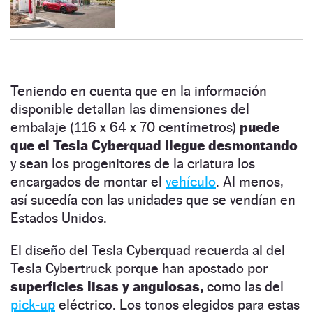
Teniendo en cuenta que en la información
disponible detallan las dimensiones del
embalaje (116 x 64 x 70 centímetros)
puede
que el Tesla Cyberquad llegue desmontando
y sean los progenitores de la criatura los
encargados de montar el
vehículo
. Al menos,
así sucedía con las unidades que se vendían en
Estados Unidos.
El diseño del Tesla Cyberquad recuerda al del
Tesla Cybertruck porque han apostado por
superficies lisas y angulosas,
como las del
pick-up
eléctrico. Los tonos elegidos para estas