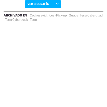
VER BIOGRAFÍA
ARCHIVADO EN
Coches eléctricos
·
Pick-up
·
Quads
·
Tesla Cyberquad
·
Tesla Cybertruck
·
Tesla