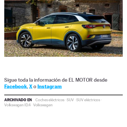
Sigue toda la información de EL MOTOR desde
Facebook
,
X
o
Instagram
ARCHIVADO EN
Coches eléctricos
·
SUV
·
SUV eléctricos
·
Volkswagen ID.4
·
Volkswagen