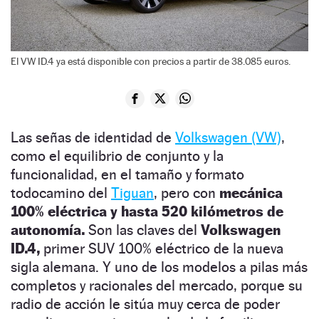
El VW ID.4 ya está disponible con precios a partir de 38.085 euros.
Las señas de identidad de
Volkswagen (VW)
,
como el equilibrio de conjunto y la
funcionalidad, en el tamaño y formato
todocamino del
Tiguan
, pero con
mecánica
100% eléctrica y hasta 520 kilómetros de
autonomía.
Son las claves del
Volkswagen
ID.4,
primer SUV 100% eléctrico de la nueva
sigla alemana. Y uno de los modelos a pilas más
completos y racionales del mercado, porque su
radio de acción le sitúa muy cerca de poder