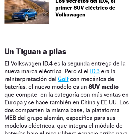
Los secretos del ID.4, el
primer SUV eléctrico de
Volkswagen
Un Tiguan a pilas
El Volkswagen ID.4 es la segunda entrega de la
nueva marca eléctrica. Pero si el
ID.3
era la
reinterpretación del
Golf
con mecánica de
baterías, el nuevo modelo es un
SUV medio
que compite en la categoría con más ventas en
Europa y se hace también en China y EE UU. Los
dos comparten la misma base, la plataforma
MEB del grupo alemán, específica para sus
modelos eléctricos, que integra el módulo de
baterías bajo el piso y libera espacio arriba para