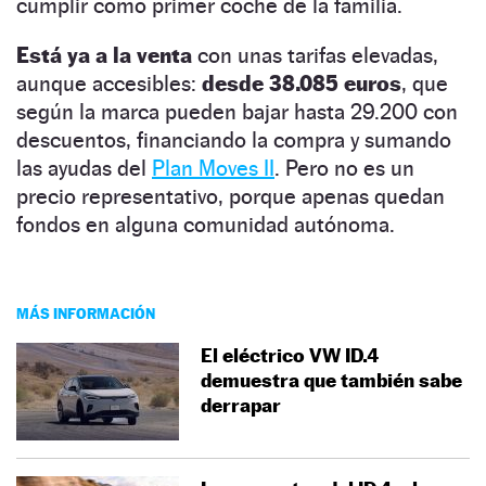
cumplir como primer coche de la familia.
Está ya a la venta
con unas tarifas elevadas,
aunque accesibles:
desde 38.085 euros
, que
según la marca pueden bajar hasta 29.200 con
descuentos, financiando la compra y sumando
las ayudas del
Plan Moves II
. Pero no es un
precio representativo, porque apenas quedan
fondos en alguna comunidad autónoma.
MÁS INFORMACIÓN
El eléctrico VW ID.4
demuestra que también sabe
derrapar