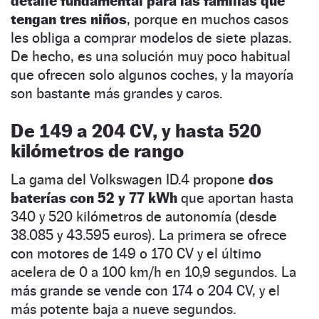
detalle fundamental para las familias que
tengan tres niños
, porque en muchos casos
les obliga a comprar modelos de siete plazas.
De hecho, es una solución muy poco habitual
que ofrecen solo algunos coches, y la mayoría
son bastante más grandes y caros.
De 149 a 204 CV, y hasta 520
kilómetros de rango
La gama del Volkswagen ID.4 propone
dos
baterías con 52 y 77 kWh
que aportan hasta
340 y 520 kilómetros de autonomía (desde
38.085 y 43.595 euros). La primera se ofrece
con motores de 149 o 170 CV y el último
acelera de 0 a 100 km/h en 10,9 segundos. La
más grande se vende con 174 o 204 CV, y el
más potente baja a nueve segundos.