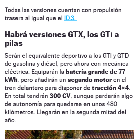
Todas las versiones cuentan con propulsión
trasera al igual que el
ID.3.
Habrá versiones GTX, los GTi a
pilas
Serán el equivalente deportivo a los GTI y GTD
de gasolina y diésel, pero ahora con mecánica
eléctrica. Equiparán la
batería grande de 77
kWh
, pero añadirán un
segundo motor
en el
tren delantero para disponer de
tracción 4×4
.
En total tendrán
300 CV
, aunque perderán algo
de autonomía para quedarse en unos 480
kilómetros. Llegarán en la segunda mitad del
año.