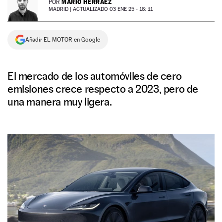
MARIO HERRÁEZ
POR
MADRID |
ACTUALIZADO 03 ENE 25 - 16: 11
NEWSLETTER
Añadir EL MOTOR en Google
SÍGUENOS
El mercado de los automóviles de cero
emisiones crece respecto a 2023, pero de
una manera muy ligera.