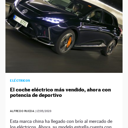
ELÉCTRICOS
El coche eléctrico más vendido, ahora con
potencia de deportivo
ALFREDO RUEDA
|
17/05/2023
Esta marca china ha llegado con brío al mercado de
los eléctricos. Ahora, su modelo estrella cuenta con