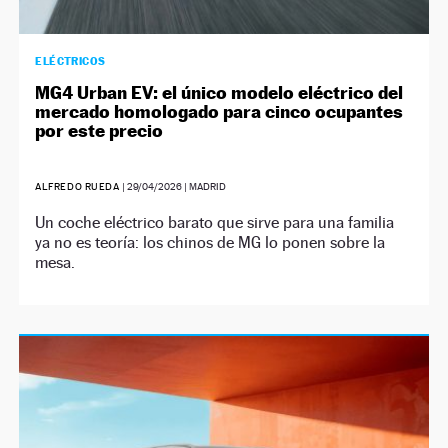
ELÉCTRICOS
MG4 Urban EV: el único modelo eléctrico del
mercado homologado para cinco ocupantes
por este precio
ALFREDO RUEDA
|
29/04/2026
| MADRID
Un coche eléctrico barato que sirve para una familia
ya no es teoría: los chinos de MG lo ponen sobre la
mesa.