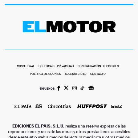
AVISO LEGAL
POLÍTICA DE PRIVACIDAD
CONFIGURACIÓN DE COOKIES
POLÍTICA DE COOKIES
ACCESIBILIDAD
CONTACTO
SÍGUENOS:
EDICIONES EL PAIS, S.L.U.
realiza una reserva expresa de las
reproducciones y usos de las obras y otras prestaciones accesibles
desde este sitio web a medios de lectura mecánica u otros medios