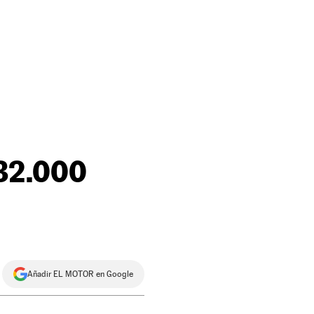
32.000
Añadir EL MOTOR en Google