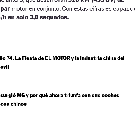
 par
motor en conjunto. Con estas cifras es capaz d
/h en solo 3,8 segundos.
io 74. La Fiesta de EL MOTOR y la industria china del
óvil
urgió MG y por qué ahora triunfa con sus coches
icos chinos