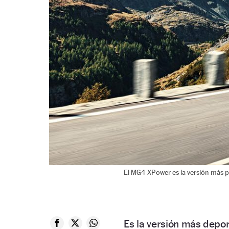
El MG4 XPower es la versión más p
Es la versión más depor