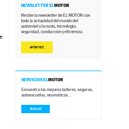
NEWSLETTER EL
MOTOR
Recibe la newsletter de EL MOTOR con
toda la actualidad del mundo del
automóvil y la moto, tecnología,
seguridad, conducción y eficiencia.
e
APÚNTATE
SERVICIOS EL
MOTOR
Encuentra los mejores talleres, seguros,
autoescuelas, neumáticos…
BUSCAR