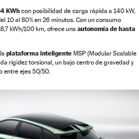
64 KWh
con posibilidad de carga rápida a 140 kW,
del 10 al 80% en 26 minutos. Con un consumo
8,7 kWh/100 km, ofrece una
autonomía de hasta
 la
plataforma inteligente
MSP (Modular Scalable
ada rigidez torsional, un bajo centro de gravedad y
o entre ejes 50/50.