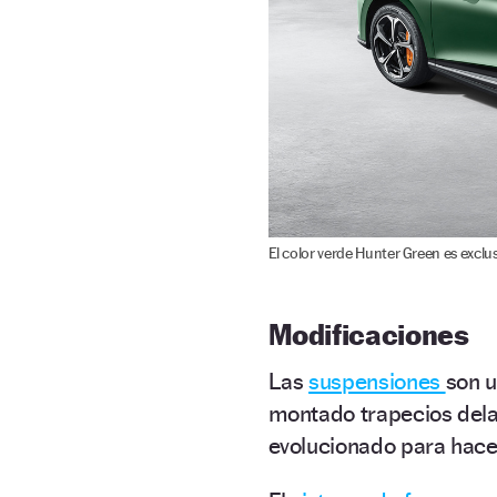
El color verde Hunter Green es exclus
Modificaciones
Las
suspensiones
son 
montado trapecios dela
evolucionado para hace