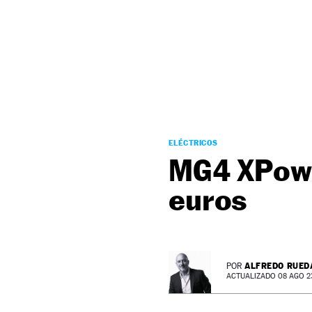
NEWSLETTER
SÍGUENOS
ELÉCTRICOS
MG4 XPowe
euros
ALFREDO RUED
POR
ACTUALIZADO 08 AGO 23 