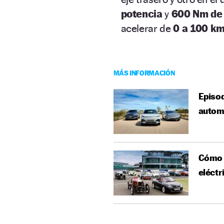
potencia
y
600 Nm de
acelerar de
0 a 100 km
MÁS INFORMACIÓN
Episod
autom
Cómo s
eléctr