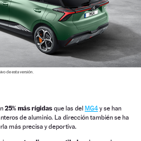
ivo de esta versión.
un
25% más rígidas
que las del
MG4
y se han
nteros de aluminio. La dirección también se ha
rla más precisa y deportiva.