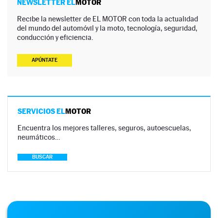
NEWSLETTER EL
MOTOR
Recibe la newsletter de EL MOTOR con toda la actualidad
del mundo del automóvil y la moto, tecnología, seguridad,
conducción y eficiencia.
APÚNTATE
SERVICIOS EL
MOTOR
Encuentra los mejores talleres, seguros, autoescuelas,
neumáticos…
BUSCAR