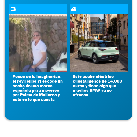
3
4
Pocos se lo imaginarían:
Este coche eléctrico
el rey Felipe VI escoge un
cuesta menos de 14.000
coche de una marca
euros y tiene algo que
española para moverse
muchos BMW ya no
por Palma de Mallorca y
ofrecen
esto es lo que cuesta