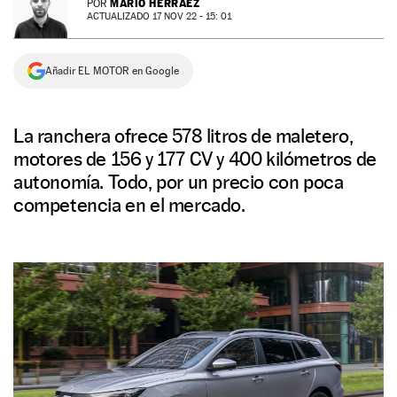
MARIO HERRÁEZ
POR
ACTUALIZADO 17 NOV 22 - 15: 01
NEWSLETTER
Añadir EL MOTOR en Google
SÍGUENOS
La ranchera ofrece 578 litros de maletero,
motores de 156 y 177 CV y 400 kilómetros de
autonomía. Todo, por un precio con poca
competencia en el mercado.