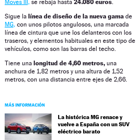
Moves III,
se rebaja hasta
24.080 euros
.
Sigue la
línea de diseño de la nueva gama
de
MG,
con unos pilotos angulosos, una marcada
línea de cintura que une los delanteros con los
traseros, y elementos habituales en este tipo de
vehículos, como son las barras del techo.
Tiene una
longitud de 4,60 metros,
una
anchura de 1,82 metros y una altura de 1,52
metros, con una distancia entre ejes de 2,66.
MÁS INFORMACIÓN
La histórica MG renace y
vuelve a España con un SUV
eléctrico barato