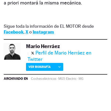
a priori montará la misma mecánica.
Sigue toda la información de EL MOTOR desde
Facebook
,
X
o
Instagram
Mario Herráez
Perfil de Mario Herráez en
Twitter
VER BIOGRAFÍA
ARCHIVADO EN
Coches eléctricos
·
MG5 Electric
·
MG