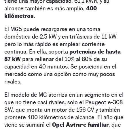
tiene una mayor capacidad, 61,1 kWh, y su
alcance también es más amplio,
400
kilómetros
.
El MG5 puede recargarse en una toma
doméstica de 2,5 kW y en trifásicas de 11 kW,
pero lo más rápido es emplear corriente
continua. En ella, soporta
potencias de hasta
87 kW
para rellenar del 10% al 80% de su
capacidad en 40 minutos. Se posiciona en el
mercado como una opción como muy pocos
rivales.
El modelo de MG aterriza en un segmento en el
que no tiene casi rivales, solo el Peugeot e-308
SW, que monta un motor de 156 CV y también
promete 400 kilómetros de alcance. El año que
viene se sumará el
Opel Astra-e familiar
, que