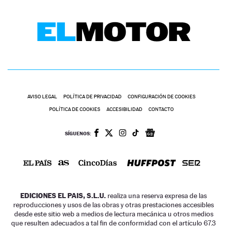
AVISO LEGAL
POLÍTICA DE PRIVACIDAD
CONFIGURACIÓN DE COOKIES
POLÍTICA DE COOKIES
ACCESIBILIDAD
CONTACTO
SÍGUENOS:
EDICIONES EL PAIS, S.L.U.
realiza una reserva expresa de las
reproducciones y usos de las obras y otras prestaciones accesibles
desde este sitio web a medios de lectura mecánica u otros medios
que resulten adecuados a tal fin de conformidad con el artículo 67.3