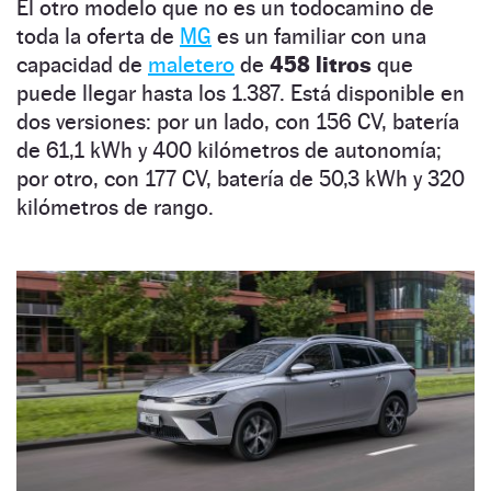
El otro modelo que no es un todocamino de
toda la oferta de
MG
es un familiar con una
capacidad de
maletero
de
458 litros
que
puede llegar hasta los 1.387. Está disponible en
dos versiones: por un lado, con 156 CV, batería
de 61,1 kWh y 400 kilómetros de autonomía;
por otro, con 177 CV, batería de 50,3 kWh y 320
kilómetros de rango.