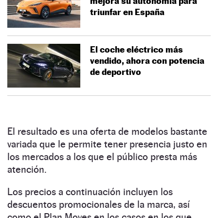
mejora su autonomía para
triunfar en España
El coche eléctrico más
vendido, ahora con potencia
de deportivo
El resultado es una oferta de modelos bastante
variada que le permite tener presencia justo en
los mercados a los que el público presta más
atención.
Los precios a continuación incluyen los
descuentos promocionales de la marca, así
como el Plan Moves en los casos en los que