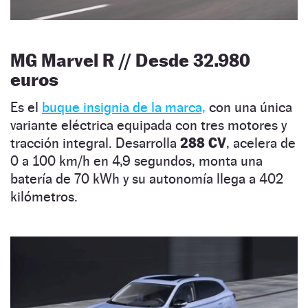
MG Marvel R // Desde 32.980
euros
Es el
buque insignia de la marca,
con una única
variante eléctrica equipada con tres motores y
tracción integral. Desarrolla
288 CV
, acelera de
0 a 100 km/h en 4,9 segundos, monta una
batería de 70 kWh y su autonomía llega a 402
kilómetros.