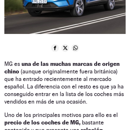
MG es
una de las muchas marcas de origen
chino
(aunque originalmente fuera británica)
que ha entrado recientemente al mercado
español. La diferencia con el resto es que ya ha
conseguido entrar en la lista de los coches más
vendidos en más de una ocasión.
Uno de los principales motivos para ello es el
precio de los coches de MG,
bastante
contenido y que presenta una
relación