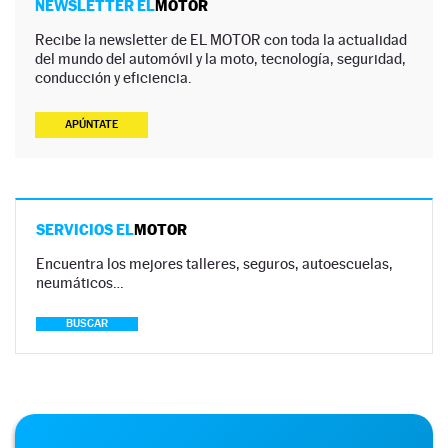
NEWSLETTER EL
MOTOR
Recibe la newsletter de EL MOTOR con toda la actualidad
del mundo del automóvil y la moto, tecnología, seguridad,
conducción y eficiencia.
APÚNTATE
SERVICIOS EL
MOTOR
Encuentra los mejores talleres, seguros, autoescuelas,
neumáticos…
BUSCAR