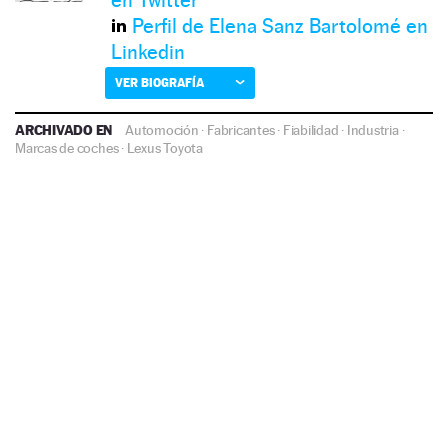
Perfil de Elena Sanz Bartolomé en
Linkedin
VER BIOGRAFÍA
ARCHIVADO EN
Automoción
·
Fabricantes
·
Fiabilidad
·
Industria
·
Marcas de coches
·
Lexus
Toyota