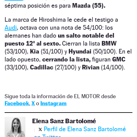
séptima posición es para
Mazda (55).
La marca de Hiroshima le cede el testigo a
Audi
, octava con una nota de 54/100: los
alemanes han dado
un salto notable del
puesto 12º al sexto.
Cierran la lista
BMW
(53/100),
Kia
(51/100) y
Hyundai
(50/100). En el
lado opuesto,
cerrando la lista,
figuran
GMC
(33/100),
Cadillac
(27/100) y
Rivian
(14/100).
Sigue toda la información de EL MOTOR desde
Facebook
,
X
o
Instagram
Elena Sanz Bartolomé
Perfil de Elena Sanz Bartolomé
en Twitter