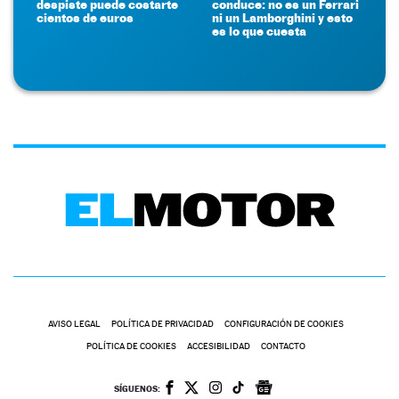
despiste puede costarte
conduce: no es un Ferrari
cientos de euros
ni un Lamborghini y esto
es lo que cuesta
AVISO LEGAL
POLÍTICA DE PRIVACIDAD
CONFIGURACIÓN DE COOKIES
POLÍTICA DE COOKIES
ACCESIBILIDAD
CONTACTO
SÍGUENOS: