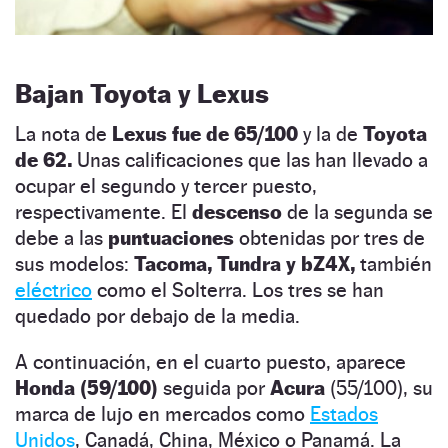
Bajan Toyota y Lexus
La nota de
Lexus fue de 65/100
y la de
Toyota
de 62.
Unas calificaciones que las han llevado a
ocupar el segundo y tercer puesto,
respectivamente. El
descenso
de la segunda se
debe a las
puntuaciones
obtenidas por tres de
sus modelos:
Tacoma, Tundra y bZ4X,
también
eléctrico
como el Solterra. Los tres se han
quedado por debajo de la media.
A continuación, en el cuarto puesto, aparece
Honda (59/100)
seguida por
Acura
(55/100), su
marca de lujo en mercados como
Estados
Unidos
, Canadá, China, México o Panamá. La