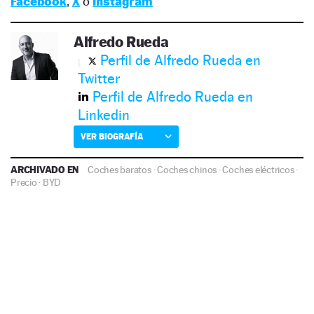
Facebook
,
X
o
Instagram
Alfredo Rueda
Perfil de Alfredo Rueda en
Twitter
Perfil de Alfredo Rueda en
Linkedin
VER BIOGRAFÍA
ARCHIVADO EN
Coches baratos
·
Coches chinos
·
Coches eléctricos
·
Precio
·
BYD