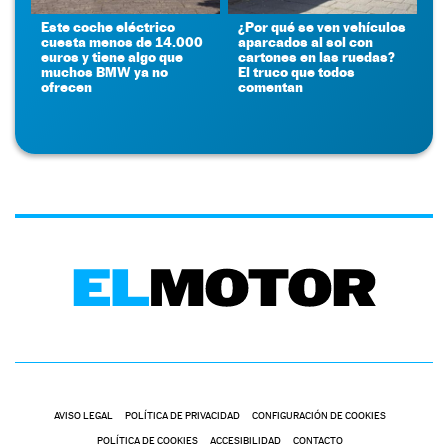
Este coche eléctrico
¿Por qué se ven vehículos
cuesta menos de 14.000
aparcados al sol con
euros y tiene algo que
cartones en las ruedas?
muchos BMW ya no
El truco que todos
ofrecen
comentan
AVISO LEGAL
POLÍTICA DE PRIVACIDAD
CONFIGURACIÓN DE COOKIES
POLÍTICA DE COOKIES
ACCESIBILIDAD
CONTACTO