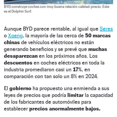
BYD construye coches con muy buena relación calidad-precio. Este
es el Dolphin Surf.
Aunque BYD parece rentable, al igual que
Seres
o
Xpeng
, la mayoría de las cerca de
50 marcas
chinas
de vehículos eléctricos no están
generando beneficios y se prevé que
muchas
desaparezcan
en los próximos años. Los
descuentos
en coches eléctricos en toda la
industria promediaron casi un
17%
, en
comparación con tan solo un 8% en 2024.
El
gobierno
ha propuesto una enmienda a sus
leyes de precios que podría
limitar
la capacidad
de los fabricantes de automóviles para
establecer
precios anormalmente bajos.