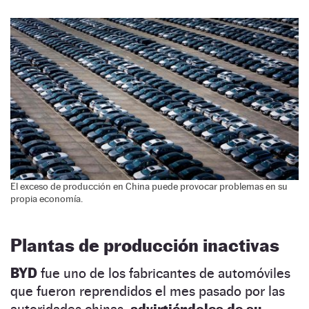
El exceso de producción en China puede provocar problemas en su
propia economía.
Plantas de producción inactivas
BYD
fue uno de los fabricantes de automóviles
que fueron reprendidos el mes pasado por las
autoridades chinas,
advirtiéndoles de su