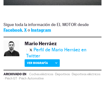
Sigue toda la información de EL MOTOR desde
Facebook
,
X
o
Instagram
Mario Herráez
Perfil de Mario Herráez en
Twitter
VER BIOGRAFÍA
ARCHIVADO EN
Coches eléctricos
·
Deportivos
·
Deportivos eléctricos
·
Piëch GT
·
Piëch Automotive