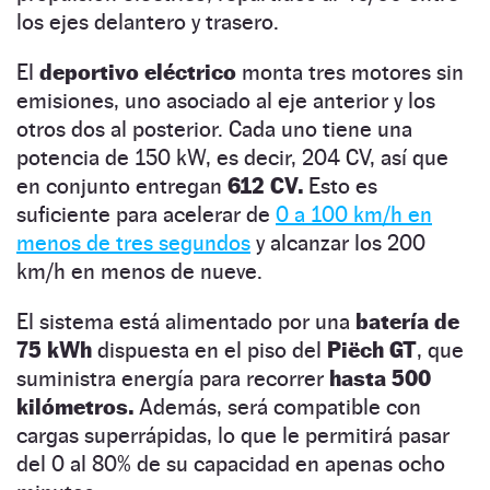
los ejes delantero y trasero.
El
deportivo eléctrico
monta tres motores sin
emisiones, uno asociado al eje anterior y los
otros dos al posterior. Cada uno tiene una
potencia de 150 kW, es decir, 204 CV, así que
en conjunto entregan
612 CV.
Esto es
suficiente para acelerar de
0 a 100 km/h en
menos de tres segundos
y alcanzar los 200
km/h en menos de nueve.
El sistema está alimentado por una
batería de
75 kWh
dispuesta en el piso del
Piëch GT
, que
suministra energía para recorrer
hasta 500
kilómetros.
Además, será compatible con
cargas superrápidas, lo que le permitirá pasar
del 0 al 80% de su capacidad en apenas ocho