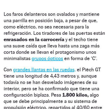
Los faros delanteros son ovalados y mantiene
una parrilla en posición baja, a pesar de que,
como eléctrico, no sea necesaria para la
refrigeración. Los tiradores de las puertas están
enrasados en la carrocería
y el techo tiene
una suave caída que lleva hasta una zaga más
corta donde se llevan el protagonismo unos
minimalistas
grupos ópticos
en forma de ‘C’.
Con
grandes llantas en las ruedas,
el Piëch GT
tiene una longitud de 4,43 metros y, aunque
todavía no se han desvelado imágenes de su
interior, pero se ha confirmado que tiene una
configuración biplaza. Pesa
1.800 kilos,
algo
que se debe principalmente a su sistema de
propulsión eléctrico, repartidos al 40/60 entre