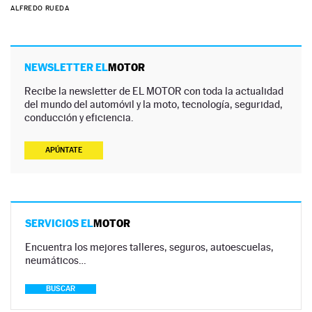
ALFREDO RUEDA
NEWSLETTER EL
MOTOR
Recibe la newsletter de EL MOTOR con toda la actualidad
del mundo del automóvil y la moto, tecnología, seguridad,
conducción y eficiencia.
APÚNTATE
SERVICIOS EL
MOTOR
Encuentra los mejores talleres, seguros, autoescuelas,
neumáticos…
BUSCAR