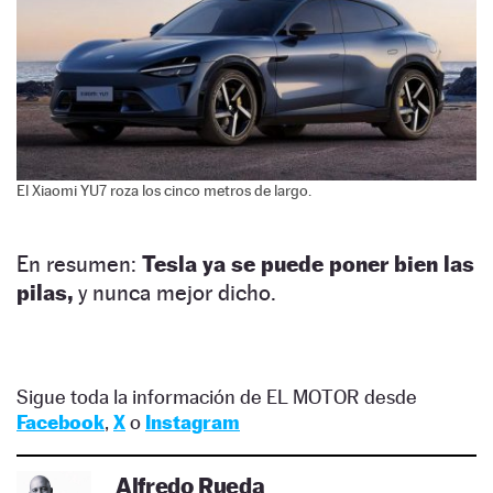
El Xiaomi YU7 roza los cinco metros de largo.
En resumen:
Tesla ya se puede poner bien las
pilas,
y nunca mejor dicho.
Sigue toda la información de EL MOTOR desde
Facebook
,
X
o
Instagram
Alfredo Rueda