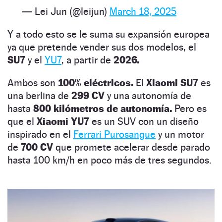
— Lei Jun (@leijun)
March 18, 2025
Y a todo esto se le suma su expansión europea
ya que pretende vender sus dos modelos, el
SU7
y el
YU7
, a partir de
2026.
Ambos son
100% eléctricos.
El
Xiaomi SU7
es
una berlina de
299 CV
y una autonomía de
hasta
800 kilómetros de autonomía.
Pero es
que el
Xiaomi YU7
es un SUV con un diseño
inspirado en el
Ferrari Purosangue
y un motor
de
700 CV
que promete acelerar desde parado
hasta 100 km/h en poco más de tres segundos.