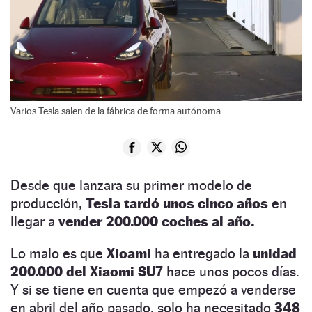
Varios Tesla salen de la fábrica de forma autónoma.
Desde que lanzara su primer modelo de
producción,
Tesla tardó unos cinco años
en
llegar a
vender 200.000 coches al año.
Lo malo es que
Xioami
ha entregado la
unidad
200.000 del Xiaomi SU7
hace unos pocos días.
Y si se tiene en cuenta que empezó a venderse
en abril del año pasado, solo ha necesitado
348