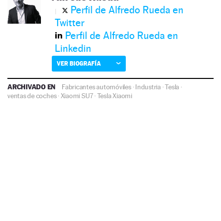
Perfil de Alfredo Rueda en
Twitter
Perfil de Alfredo Rueda en
Linkedin
VER BIOGRAFÍA
ARCHIVADO EN
Fabricantes automóviles
·
Industria
·
Tesla
·
ventas de coches
·
Xiaomi SU7
·
Tesla
Xiaomi