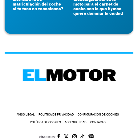
matriculación del coche
moto para el carnet de
si te toca en vacaciones?
coche con la que Kymco
quiere dominar la ciudad
AVISO LEGAL
POLÍTICA DE PRIVACIDAD
CONFIGURACIÓN DE COOKIES
POLÍTICA DE COOKIES
ACCESIBILIDAD
CONTACTO
SÍGUENOS: