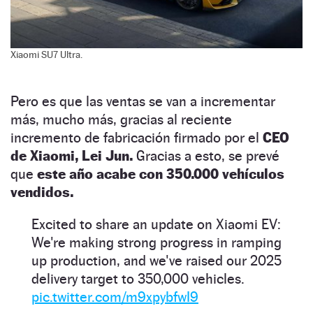
Xiaomi SU7 Ultra.
Pero es que las ventas se van a incrementar
más, mucho más, gracias al reciente
incremento de fabricación firmado por el
CEO
de Xiaomi, Lei Jun.
Gracias a esto, se prevé
que
este año acabe con 350.000 vehículos
vendidos.
Excited to share an update on Xiaomi EV:
We're making strong progress in ramping
up production, and we've raised our 2025
delivery target to 350,000 vehicles.
pic.twitter.com/m9xpybfwI9