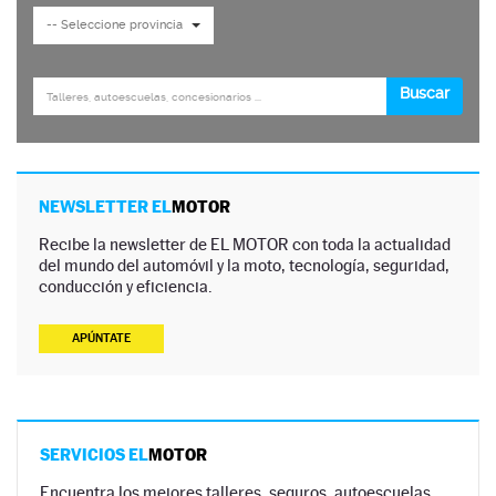
NEWSLETTER EL
MOTOR
Recibe la newsletter de EL MOTOR con toda la actualidad
del mundo del automóvil y la moto, tecnología, seguridad,
conducción y eficiencia.
APÚNTATE
SERVICIOS EL
MOTOR
Encuentra los mejores talleres, seguros, autoescuelas,