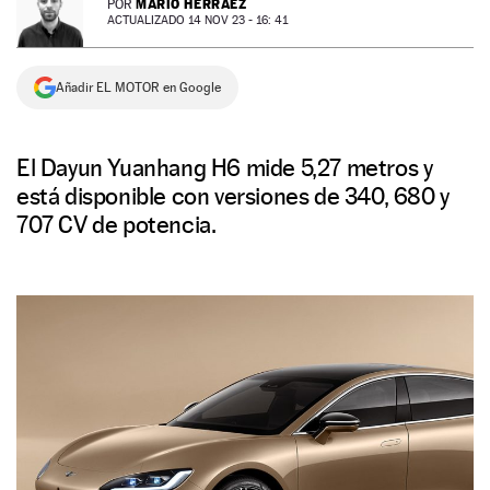
MARIO HERRÁEZ
POR
ACTUALIZADO 14 NOV 23 - 16: 41
NEWSLETTER
Añadir EL MOTOR en Google
SÍGUENOS
El Dayun Yuanhang H6 mide 5,27 metros y
está disponible con versiones de 340, 680 y
707 CV de potencia.