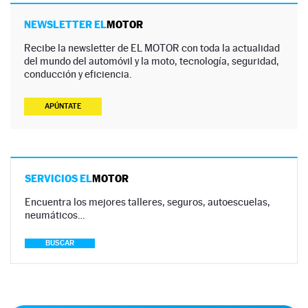
NEWSLETTER EL
MOTOR
Recibe la newsletter de EL MOTOR con toda la actualidad
del mundo del automóvil y la moto, tecnología, seguridad,
conducción y eficiencia.
APÚNTATE
SERVICIOS EL
MOTOR
Encuentra los mejores talleres, seguros, autoescuelas,
neumáticos…
BUSCAR