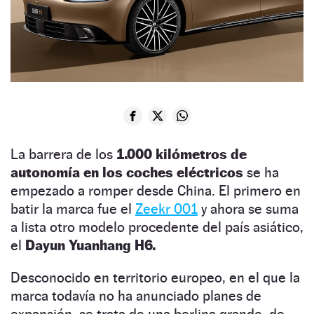
La barrera de los
1.000 kilómetros de
autonomía en los coches eléctricos
se ha
empezado a romper desde China. El primero en
batir la marca fue el
Zeekr 001
y ahora se suma
a lista otro modelo procedente del país asiático,
el
Dayun Yuanhang H6.
Desconocido en territorio europeo, en el que la
marca todavía no ha anunciado planes de
expansión, se trata de una berlina grande, de