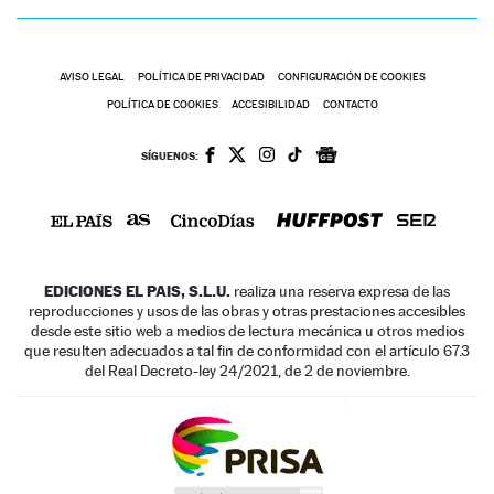
AVISO LEGAL
POLÍTICA DE PRIVACIDAD
CONFIGURACIÓN DE COOKIES
POLÍTICA DE COOKIES
ACCESIBILIDAD
CONTACTO
SÍGUENOS:
EDICIONES EL PAIS, S.L.U.
realiza una reserva expresa de las
reproducciones y usos de las obras y otras prestaciones accesibles
desde este sitio web a medios de lectura mecánica u otros medios
que resulten adecuados a tal fin de conformidad con el artículo 67.3
del Real Decreto-ley 24/2021, de 2 de noviembre.