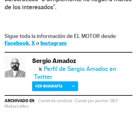
de los interesados”.
Sigue toda la información de EL MOTOR desde
Facebook
,
X
o
Instagram
Sergio Amadoz
Perfil de Sergio Amadoz en
Twitter
VER BIOGRAFÍA
ARCHIVADO EN
Carnet de conducir
·
Carnet por puntos
·
DGT
·
Multas tráfico