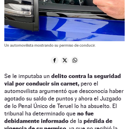
Un automovilista mostrando su permiso de conducir.
Se le imputaba un
delito contra la seguridad
vial por conducir sin carnet,
pero el
automovilista argumentó que desconocía haber
agotado su saldo de puntos y ahora el Juzgado
de lo Penal Único de Teruel lo ha absuelto. El
tribunal ha determinado que
no fue
debidamente informado
de la
pérdida de
vigencia de su permiso,
ya que no recibió la