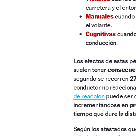
carretera y el ento
Manuales
cuando e
el volante.
Cognitivas
cuando 
conducción.
Los efectos de estas p
suelen tener
consecue
segundo se recorren
27
conductor no reacciona
de reacción
puede ser d
incrementándose en
pr
tiempo que dure la dist
Según los atestados que