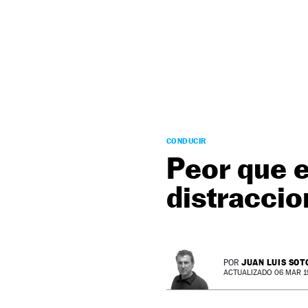
NEWSLETTER
SÍGUENOS
CONDUCIR
Peor que el
distraccio
JUAN LUIS SOT
POR
ACTUALIZADO 06 MAR 19 