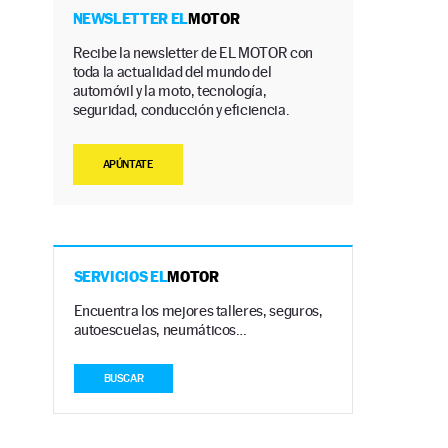
NEWSLETTER EL
MOTOR
a
Recibe la newsletter de EL MOTOR con
toda la actualidad del mundo del
automóvil y la moto, tecnología,
seguridad, conducción y eficiencia.
APÚNTATE
SERVICIOS EL
MOTOR
Encuentra los mejores talleres, seguros,
autoescuelas, neumáticos…
BUSCAR