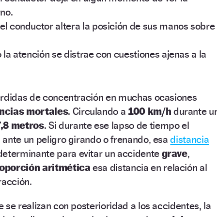
rno.
l conductor altera la posición de sus manos sobre
la atención se distrae con cuestiones ajenas a la
érdidas de concentración en muchas ocasiones
ncias mortales
. Circulando a
100 km/h
durante u
,8 metros
. Si durante ese lapso de tiempo el
 ante un peligro girando o frenando, esa
distancia
eterminante para evitar un accidente
grave
,
oporción aritmética
esa distancia en relación al
racción.
 se realizan con posterioridad a los accidentes, la