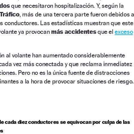
idos
que necesitaron hospitalización. Y, según la
Tráfico
, más de una tercera parte fueron debidos 
s conductores. Las estadísticas muestran que este
 volante ya provocan
más accidentes
que el
exceso
ón al volante han aumentado considerablemente
 cada vez más conectada y que reclama inmediatez
ones. Pero no es la única fuente de distracciones
antes a la hora de provocar situaciones de riesgo.
de cada diez conductores se equivocan por culpa de las
es