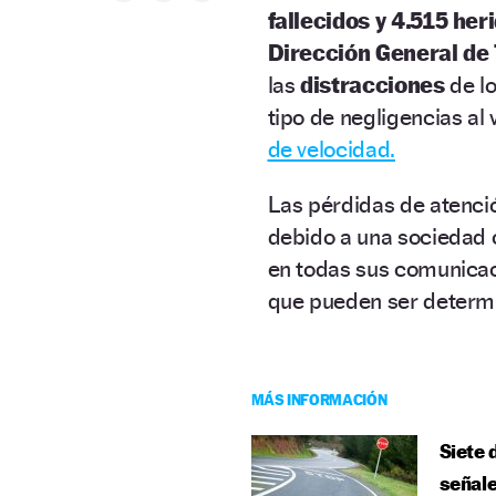
fallecidos y 4.515 her
Dirección General de 
las
distracciones
de lo
tipo de negligencias al
de velocidad.
Las pérdidas de atenci
debido a una sociedad
en todas sus comunicaci
que pueden ser determin
MÁS INFORMACIÓN
Siete 
señal