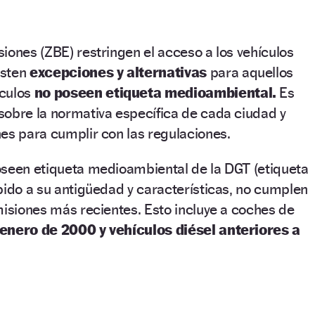
iones (ZBE) restringen el acceso a los vehículos
isten
excepciones y alternativas
para aquellos
ículos
no poseen etiqueta medioambiental.
Es
sobre la normativa específica de cada ciudad y
es para cumplir con las regulaciones.
oseen etiqueta medioambiental de la DGT (etiqueta
bido a su antigüedad y características, no cumplen
misiones más recientes. Esto incluye a coches de
 enero de 2000 y vehículos diésel anteriores a