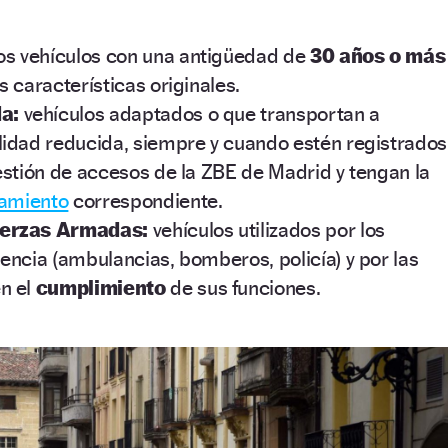
os vehículos con una antigüedad de
30 años o más
 características originales.
a:
vehículos adaptados o que transportan a
idad reducida, siempre y cuando estén registrados
estión de accesos de la ZBE de Madrid y tengan la
namiento
correspondiente.
uerzas Armadas:
vehículos utilizados por los
encia (ambulancias, bomberos, policía) y por las
n el
cumplimiento
de sus funciones.