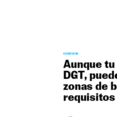
NEWSLETTER
SÍGUENOS
CONDUCIR
Aunque tu 
DGT, puede
zonas de b
requisitos