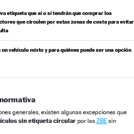
va etiqueta que sí o sí tendrán que comprar los
tores que circulen por estas zonas de costa para evita
ulta
 un vehículo mixto y para quiénes puede ser una opción
 normativa
iones generales, existen algunas excepciones que
ículos sin etiqueta circular
por las
ZBE
sin