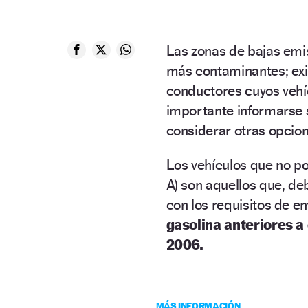
Las zonas de bajas emis
más contaminantes; ex
conductores cuyos veh
importante informarse 
considerar otras opcion
Los vehículos que no p
A) son aquellos que, de
con los requisitos de e
gasolina anteriores a
2006.
MÁS INFORMACIÓN