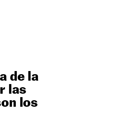
a de la
r las
son los