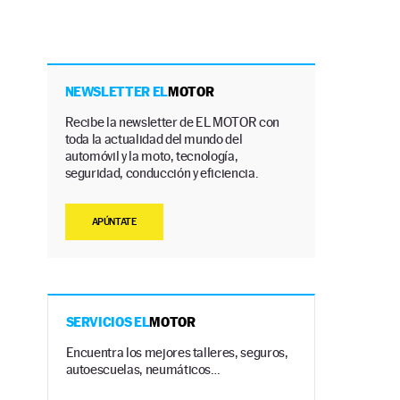
NEWSLETTER EL
MOTOR
Recibe la newsletter de EL MOTOR con
toda la actualidad del mundo del
automóvil y la moto, tecnología,
seguridad, conducción y eficiencia.
APÚNTATE
SERVICIOS EL
MOTOR
Encuentra los mejores talleres, seguros,
autoescuelas, neumáticos…