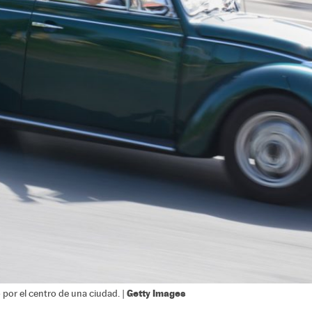
Getty Images
por el centro de una ciudad. |