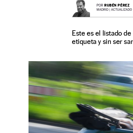
RUBÉN PÉREZ
POR
MADRID |
ACTUALIZADO 2
Este es el listado d
etiqueta y sin ser s