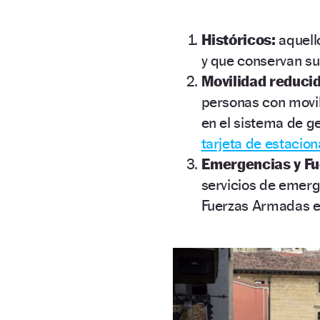
Históricos:
aquell
y que conservan sus
Movilidad reducid
personas con movil
en el sistema de g
tarjeta de estacio
Emergencias y F
servicios de emerg
Fuerzas Armadas e