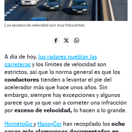
Los excesos de velocidad son muy frecuentes.
A día de hoy,
los radares pueblan las
carreteras
y los límites de velocidad son
estrictos, así que la norma general es que los
conductores
tienden a levantar el pie del
acelerador más que hace unos años. Sin
embargo, siempre hay excepciones y algunos
parece que ya que van a cometer una infracción
por
exceso de velocidad,
lo hacen a lo grande.
HometoGo
y
HappyCar
han recopilado los
ocho
casos más clamorosos documentados en