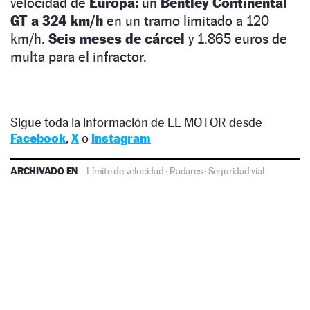
velocidad de
Europa:
un
Bentley Continental
GT a 324 km/h
en un tramo limitado a 120
km/h.
Seis meses de cárcel
y 1.865 euros de
multa para el infractor.
Sigue toda la información de EL MOTOR desde
Facebook
,
X
o
Instagram
ARCHIVADO EN
Límite de velocidad
·
Radares
·
Seguridad vial