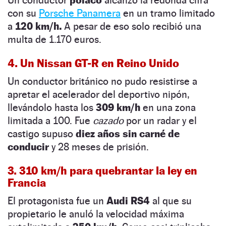
con su
Porsche Panamera
en un tramo limitado
a
120 km/h.
A pesar de eso solo recibió una
multa de 1.170 euros.
4. Un Nissan GT-R en Reino Unido
Un conductor británico no pudo resistirse a
apretar el acelerador del deportivo nipón,
llevándolo hasta los
309 km/h
en una zona
limitada a 100. Fue
cazado
por un radar y el
castigo supuso
diez años sin carné de
conducir
y 28 meses de prisión.
3. 310 km/h para quebrantar la ley en
Francia
El protagonista fue un
Audi RS4
al que su
propietario le anuló la velocidad máxima