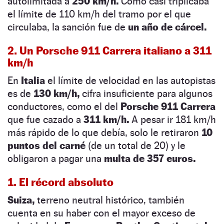
autolimitada a
250 km/h.
Como casi triplicaba
el límite de 110 km/h del tramo por el que
circulaba, la sanción fue de
un año de cárcel.
2. Un Porsche 911 Carrera italiano a 311
km/h
En
Italia
el límite de velocidad en las autopistas
es de
130 km/h,
cifra insuficiente para algunos
conductores, como el del
Porsche 911 Carrera
que fue cazado a
311 km/h.
A pesar ir 181 km/h
más rápido de lo que debía, solo le retiraron
10
puntos del carné
(de un total de 20) y le
obligaron a pagar una
multa de 357 euros.
1. El récord absoluto
Suiza,
terreno neutral histórico, también
cuenta en su haber con el mayor exceso de