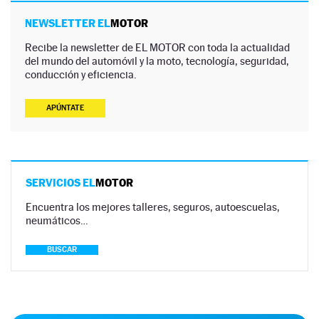
NEWSLETTER EL
MOTOR
Recibe la newsletter de EL MOTOR con toda la actualidad
del mundo del automóvil y la moto, tecnología, seguridad,
conducción y eficiencia.
APÚNTATE
SERVICIOS EL
MOTOR
Encuentra los mejores talleres, seguros, autoescuelas,
neumáticos…
BUSCAR