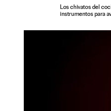
Los chivatos del coc
instrumentos para av