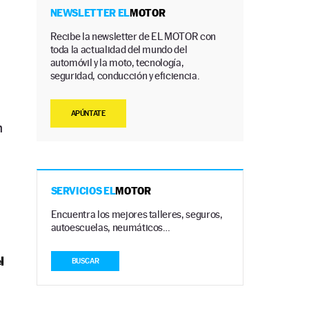
NEWSLETTER EL
MOTOR
Recibe la newsletter de EL MOTOR con
toda la actualidad del mundo del
automóvil y la moto, tecnología,
seguridad, conducción y eficiencia.
APÚNTATE
n
SERVICIOS EL
MOTOR
Encuentra los mejores talleres, seguros,
autoescuelas, neumáticos…
l
BUSCAR