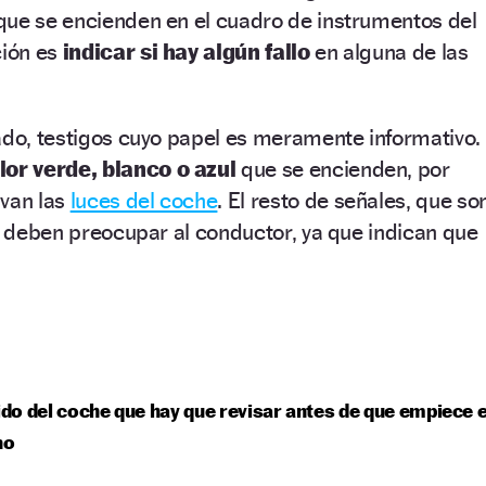
que se encienden en el cuadro de instrumentos del
ción es
indicar si hay algún fallo
en alguna de las
ado, testigos cuyo papel es meramente informativo.
lor verde, blanco o azul
que se encienden, por
ivan las
luces del coche
. El resto de señales, que so
o, deben preocupar al conductor, ya que indican que
uido del coche que hay que revisar antes de que empiece e
no