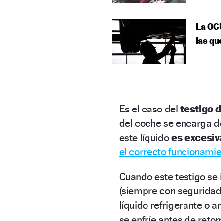
La OCU
las qu
Es el caso del
testigo 
del coche se encarga d
este líquido
es excesi
el correcto funcionami
Cuando este testigo se 
(siempre con seguridad
líquido refrigerante o 
se enfríe antes de reto