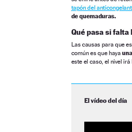
tapón del anticongelan
de quemaduras.
Qué pasa si falta 
Las causas para que es
común es que haya
una
este el caso, el nivel ir
El vídeo del día