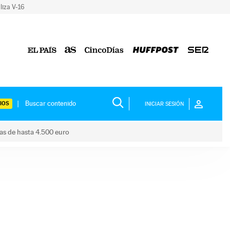
liza V-16
IOS
INICIAR SESIÓN
das de hasta 4.500 euro
s ayudas de hasta 4.500 euro