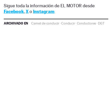
Sigue toda la información de EL MOTOR desde
Facebook
,
X
o
Instagram
ARCHIVADO EN
Carnet de conducir
·
Conducir
·
Conductores
·
DGT