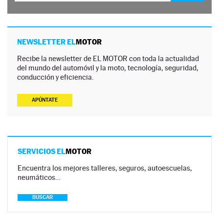
NEWSLETTER EL
MOTOR
Recibe la newsletter de EL MOTOR con toda la actualidad
del mundo del automóvil y la moto, tecnología, seguridad,
conducción y eficiencia.
APÚNTATE
SERVICIOS EL
MOTOR
Encuentra los mejores talleres, seguros, autoescuelas,
neumáticos…
BUSCAR