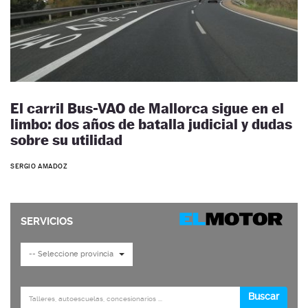
El carril Bus-VAO de Mallorca sigue en el
limbo: dos años de batalla judicial y dudas
sobre su utilidad
SERGIO AMADOZ