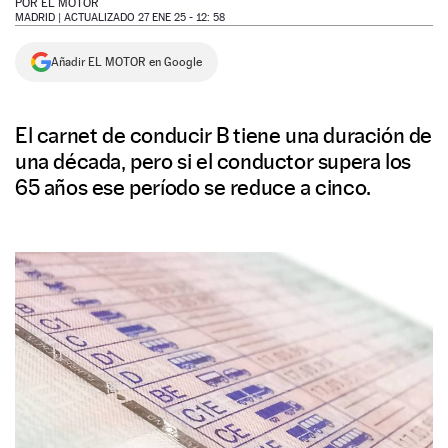
POR
EL MOTOR
MADRID |
ACTUALIZADO 27 ENE 25 - 12: 58
NEWSLETTER
Añadir EL MOTOR en Google
SÍGUENOS
El carnet de conducir B tiene una duración de
una década, pero si el conductor supera los
65 años ese período se reduce a cinco.