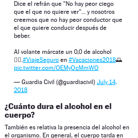
Dice el refrán que "No hay peor ciego
que el que no quiere ver"… y nosotros
creemos que no hay peor conductor que
el que quiere conducir después de
beber.
Al volante márcate un 0,0 de alcohol
👌🏻.
#ViajeSeguro
en
#Vacaciones2018
🌅
pic.twitter.com/OEMyOcMmWO
— Guardia Civil (@guardiacivil)
July 14,
2018
¿Cuánto dura el alcohol en el
cuerpo?
También es relativa la presencia del alcohol en
el organismo. En general, el cuerpo tarda en