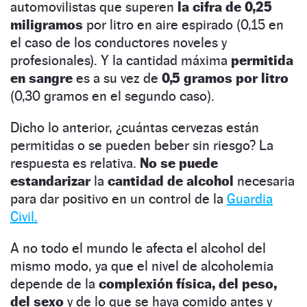
automovilistas que superen
la cifra de 0,25
miligramos
por litro en aire espirado (0,15 en
el caso de los conductores noveles y
profesionales). Y la cantidad máxima
permitida
en sangre
es a su vez de
0,5 gramos por litro
(0,30 gramos en el segundo caso).
Dicho lo anterior, ¿cuántas cervezas están
permitidas o se pueden beber sin riesgo? La
respuesta es relativa.
No se puede
estandarizar
la
cantidad de alcohol
necesaria
para dar positivo en un control de la
Guardia
Civil.
A no todo el mundo le afecta el alcohol del
mismo modo, ya que el nivel de alcoholemia
depende de la
complexión física, del peso,
del sexo
y de lo que se haya comido antes y