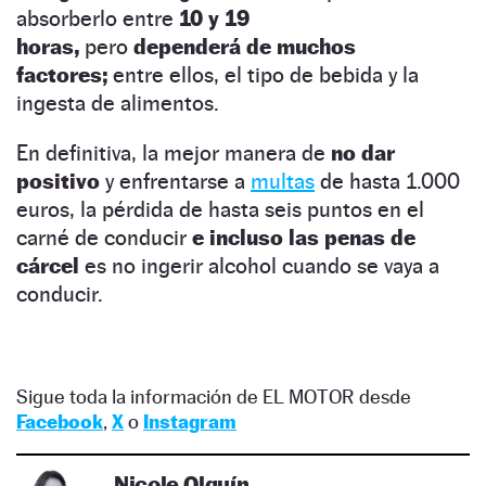
absorberlo entre
10 y 19
horas,
pero
dependerá de muchos
factores;
entre ellos, el tipo de bebida y la
ingesta de alimentos.
En definitiva, la mejor manera de
no dar
positivo
y enfrentarse a
multas
de hasta 1.000
euros, la pérdida de hasta seis puntos en el
carné de conducir
e incluso las penas de
cárcel
es no ingerir alcohol cuando se vaya a
conducir.
Sigue toda la información de EL MOTOR desde
Facebook
,
X
o
Instagram
Nicole Olguín