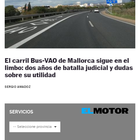
El carril Bus-VAO de Mallorca sigue en el
limbo: dos años de batalla judicial y dudas
sobre su utilidad
SERGIO AMADOZ