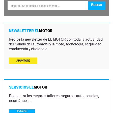
NEWSLETTER EL
MOTOR
Recibe la newsletter de EL MOTOR con toda la actualidad
del mundo del automóvil y la moto, tecnología, seguridad,
conducción y eficiencia.
APÚNTATE
SERVICIOS EL
MOTOR
Encuentra los mejores talleres, seguros, autoescuelas,
neumáticos…
BUSCAR