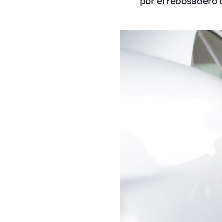
por el rebosadero 