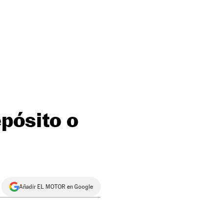
epósito o
Añadir EL MOTOR en Google