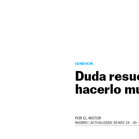
NEWSLETTER
SÍGUENOS
CONDUCIR
Duda resue
hacerlo mu
POR
EL MOTOR
MADRID |
ACTUALIZADO 29 NOV 24 - 10: 