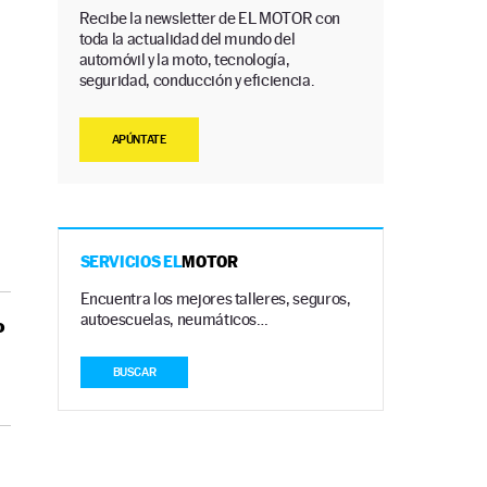
Recibe la newsletter de EL MOTOR con
toda la actualidad del mundo del
automóvil y la moto, tecnología,
seguridad, conducción y eficiencia.
APÚNTATE
SERVICIOS EL
MOTOR
Encuentra los mejores talleres, seguros,
autoescuelas, neumáticos…
o
BUSCAR