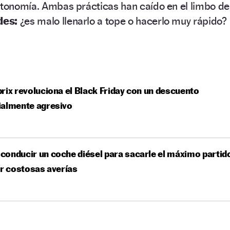
utonomía. Ambas prácticas han caído en el limbo de
des:
¿es malo llenarlo a tope o hacerlo muy rápido?
rix revoluciona el Black Friday con un descuento
ialmente agresivo
onducir un coche diésel para sacarle el máximo partid
ar costosas averías