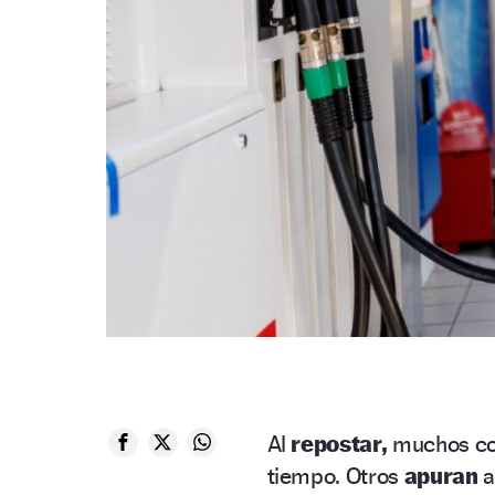
Al
repostar,
muchos co
tiempo. Otros
apuran
a