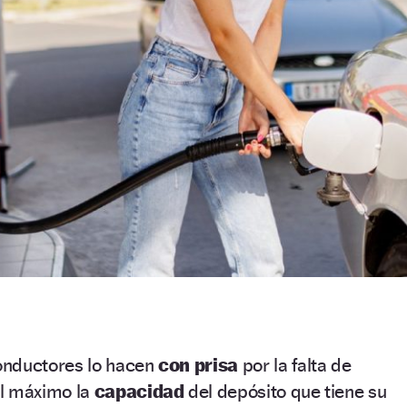
nductores lo hacen
con prisa
por la falta de
l máximo la
capacidad
del depósito que tiene su