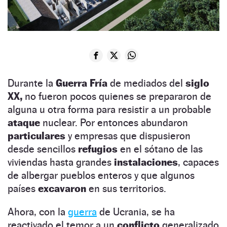
Durante la
Guerra Fría
de mediados del
siglo
XX,
no fueron pocos quienes se prepararon de
alguna u otra forma para resistir a un probable
ataque
nuclear. Por entonces abundaron
particulares
y empresas que dispusieron
desde sencillos
refugios
en el sótano de las
viviendas hasta grandes
instalaciones
, capaces
de albergar pueblos enteros y que algunos
países
excavaron
en sus territorios.
Ahora, con la
guerra
de Ucrania, se ha
reactivado el temor a un
conflicto
generalizado