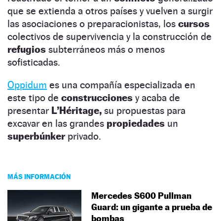
que se extienda a otros países y vuelven a surgir
las asociaciones o preparacionistas, los
cursos
colectivos de supervivencia y la construcción de
refugios
subterráneos más o menos
sofisticadas.
Oppidum
es una compañía especializada en
este tipo de
construcciones
y acaba de
presentar
L’Héritage,
su propuestas para
excavar en las grandes
propiedades
un
superbúnker
privado.
MÁS INFORMACIÓN
Mercedes S600 Pullman
Guard: un gigante a prueba de
bombas