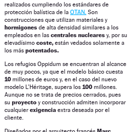
realizados cumpliendo los estándares de
protección balística de la
OTAN.
Son
construcciones que utilizan materiales y
hormigones
de alta densidad similares a los
empleados en las
centrales nucleares
y, por su
elevadísimo
coste,
están vedados solamente a
los más
potentados.
Los refugios Oppidum se encuentran al alcance
de muy pocos, ya que el modelo básico cuesta
10
millones de euros y, en el caso del nuevo
modelo L’Héritage, supera los
100
millones.
Aunque no se trata de precios cerrados, pues
su
proyecto
y construcción admiten incorporar
cualquier
exigencia
extra deseada por el
cliente.
Diseñados por el arquitecto francés
Marc