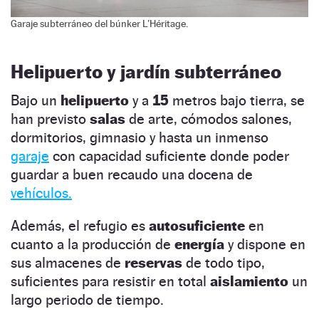
Garaje subterráneo del búnker L’Héritage.
Helipuerto y jardín subterráneo
Bajo un
helipuerto
y a
15
metros bajo tierra, se
han previsto
salas
de arte, cómodos salones,
dormitorios, gimnasio y hasta un inmenso
garaje
con capacidad suficiente donde poder
guardar a buen recaudo una docena de
vehículos.
Además, el refugio es
autosuficiente
en
cuanto a la producción de
energía
y dispone en
sus almacenes de
reservas
de todo tipo,
suficientes para resistir en total
aislamiento
un
largo periodo de tiempo.