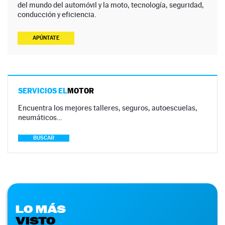
del mundo del automóvil y la moto, tecnología, seguridad,
conducción y eficiencia.
APÚNTATE
SERVICIOS EL
MOTOR
Encuentra los mejores talleres, seguros, autoescuelas,
neumáticos…
BUSCAR
LO MÁS
VISTO