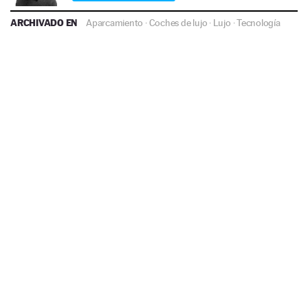
ARCHIVADO EN
Aparcamiento
·
Coches de lujo
·
Lujo
·
Tecnología