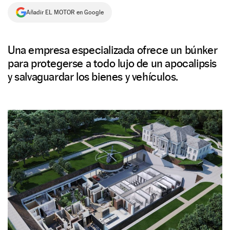
Añadir EL MOTOR en Google
NEWSLETTER
SÍGUENOS
Una empresa especializada ofrece un búnker
para protegerse a todo lujo de un apocalipsis
y salvaguardar los bienes y vehículos.