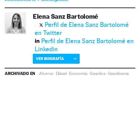
Elena Sanz Bartolomé
Perfil de Elena Sanz Bartolomé
en Twitter
Perfil de Elena Sanz Bartolomé en
Linkedin
VER BIOGRAFÍA
ARCHIVADO EN
Ahorrar
·
Diésel
·
Economía
·
Gasolina
·
Gasolineras