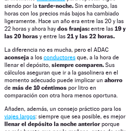
siendo por la
tarde-noche.
Sin embargo, las
horas con los precios más bajos ha cambiado
ligeramente. Hace un año era entre las 20 y las
22 horas y ahora hay
dos franjas:
entre las
19 y
las 20 horas
y entre las
21 y las 22 horas.
La diferencia no es mucha, pero el ADAC
aconseja
a los
conductores
que, a la hora de
llenar el depósito,
siempre comparen.
Sus
cálculos aseguran que ir a la gasolinera en el
momento adecuado puede implicar un
ahorro
de
más de 10 céntimos
por litro en
comparación con otra hora menos oportuna.
Añaden, además, un consejo práctico para los
viajes largos
: siempre que sea posible, es mejor
llenar el depósito la noche anterior
porque