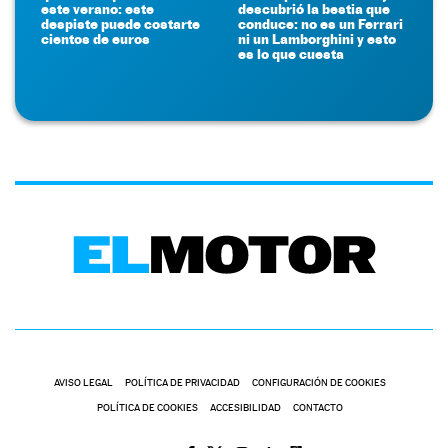
este verano: este
descubrió la bestia que
despiste puede costarte
conduce: no es un Ferrari
cientos de euros
ni un Lamborghini y esto
es lo que cuesta
AVISO LEGAL
POLÍTICA DE PRIVACIDAD
CONFIGURACIÓN DE COOKIES
POLÍTICA DE COOKIES
ACCESIBILIDAD
CONTACTO