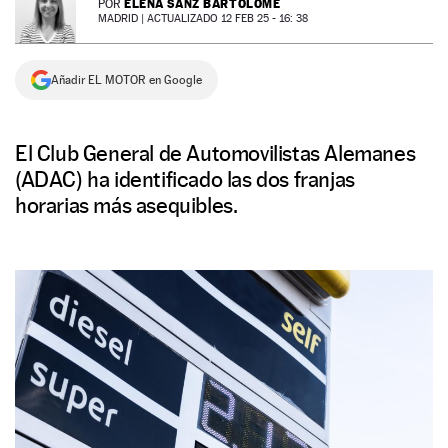
ELENA SANZ BARTOLOMÉ
POR
MADRID |
ACTUALIZADO 12 FEB 25 - 16: 38
NEWSLETTER
Añadir EL MOTOR en Google
SÍGUENOS
El Club General de Automovilistas Alemanes
(ADAC) ha identificado las dos franjas
horarias más asequibles.