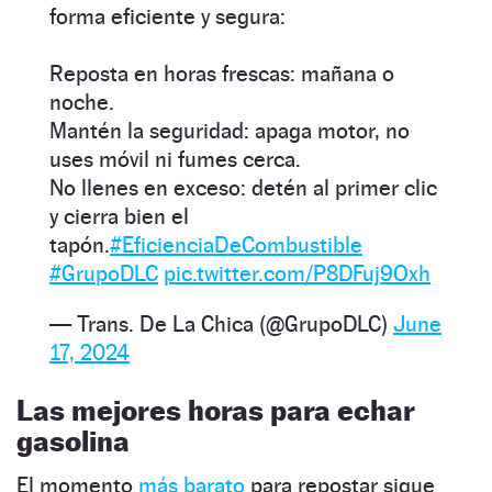
forma eficiente y segura:
Reposta en horas frescas: mañana o
noche.
Mantén la seguridad: apaga motor, no
uses móvil ni fumes cerca.
No llenes en exceso: detén al primer clic
y cierra bien el
tapón.
#EficienciaDeCombustible
#GrupoDLC
pic.twitter.com/P8DFuj9Oxh
— Trans. De La Chica (@GrupoDLC)
June
17, 2024
Las mejores horas para echar
gasolina
El momento
más barato
para repostar sigue