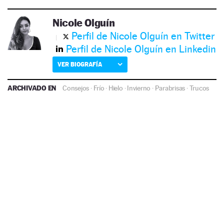
Nicole Olguín
Perfil de Nicole Olguín en Twitter
Perfil de Nicole Olguín en Linkedin
VER BIOGRAFÍA
ARCHIVADO EN
Consejos
·
Frío
·
Hielo
·
Invierno
·
Parabrisas
·
Trucos