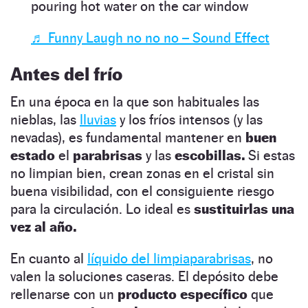
pouring hot water on the car window
♬ Funny Laugh no no no – Sound Effect
Antes del frío
En una época en la que son habituales las
nieblas, las
lluvias
y los fríos intensos (y las
nevadas), es fundamental mantener en
buen
estado
el
parabrisas
y las
escobillas.
Si estas
no limpian bien, crean zonas en el cristal sin
buena visibilidad, con el consiguiente riesgo
para la circulación. Lo ideal es
sustituirlas una
vez al año.
En cuanto al
líquido del limpiaparabrisas
, no
valen la soluciones caseras. El depósito debe
rellenarse con un
producto específico
que