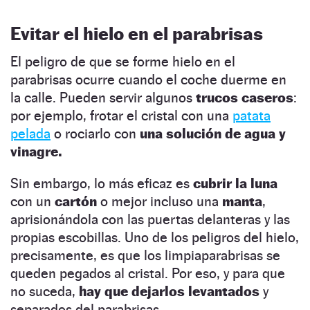
Evitar el hielo en el parabrisas
El peligro de que se forme hielo en el
parabrisas ocurre cuando el coche duerme en
la calle. Pueden servir algunos
trucos caseros
:
por ejemplo, frotar el cristal con una
patata
pelada
o rociarlo con
una solución de agua y
vinagre.
Sin embargo, lo más eficaz es
cubrir la luna
con un
cartón
o mejor incluso una
manta
,
aprisionándola con las puertas delanteras y las
propias escobillas. Uno de los peligros del hielo,
precisamente, es que los limpiaparabrisas se
queden pegados al cristal. Por eso, y para que
no suceda,
hay que dejarlos levantados
y
separados del parabrisas.