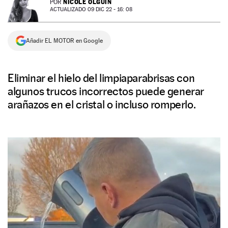
NICOLE OLGUÍN
POR
ACTUALIZADO 09 DIC 22 - 16: 08
NEWSLETTER
Añadir EL MOTOR en Google
SÍGUENOS
Eliminar el hielo del limpiaparabrisas con
algunos trucos incorrectos puede generar
arañazos en el cristal o incluso romperlo.