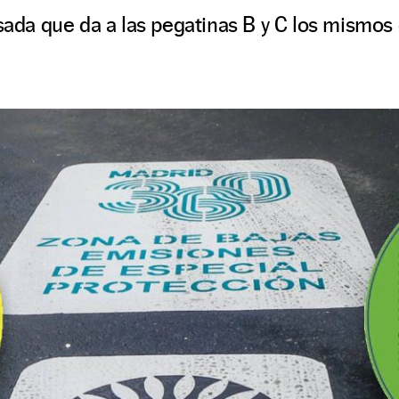
usada que da a las pegatinas B y C los mismos