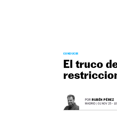
NEWSLETTER
SÍGUENOS
CONDUCIR
El truco d
restriccio
RUBÉN PÉREZ
POR
MADRID |
01 NOV 25 - 10