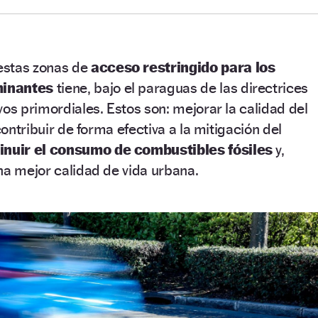
estas zonas de
acceso restringido para los
minantes
tiene, bajo el paraguas de las directrices
vos primordiales. Estos son: mejorar la calidad del
 contribuir de forma efectiva a la mitigación del
inuir el consumo de combustibles fósiles
y,
na mejor calidad de vida urbana.