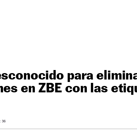
esconocido para elimina
nes en ZBE con las etiq
: 36