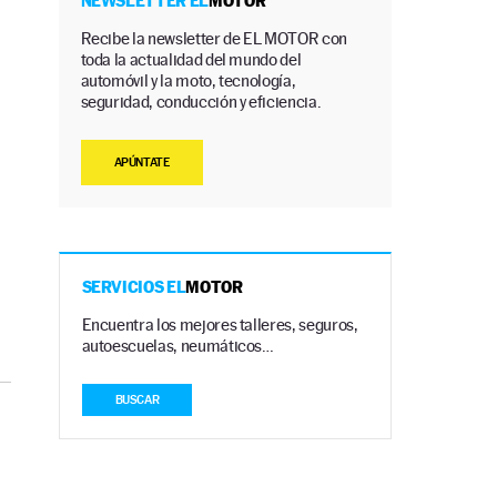
NEWSLETTER EL
MOTOR
Recibe la newsletter de EL MOTOR con
toda la actualidad del mundo del
automóvil y la moto, tecnología,
seguridad, conducción y eficiencia.
APÚNTATE
SERVICIOS EL
MOTOR
Encuentra los mejores talleres, seguros,
autoescuelas, neumáticos…
BUSCAR