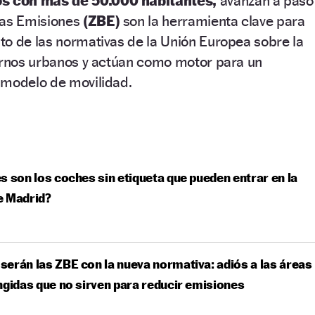
s con más de 50.000 habitantes,
avanzan a paso
jas Emisiones
(ZBE)
son la herramienta clave para
to de las normativas de la Unión Europea sobre la
tornos urbanos y actúan como motor para un
 modelo de movilidad.
s son los coches sin etiqueta que pueden entrar en la
e Madrid?
erán las ZBE con la nueva normativa: adiós a las áreas
ngidas que no sirven para reducir emisiones