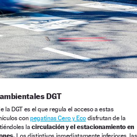
oambientales DGT
de la DGT es el que regula el acceso a estas
hículos con
pegatinas Cero y Eco
disfrutan de la
tiéndoles la
circulación y el estacionamiento en
iones.
Los distintivos inmediatamente inferiores, la