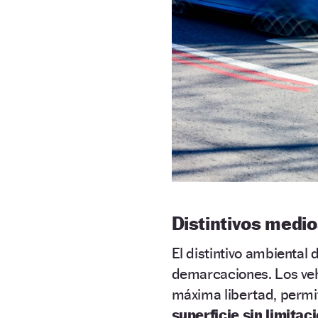
Distintivos medi
El distintivo ambiental 
demarcaciones. Los ve
máxima libertad, permi
superficie sin limitac