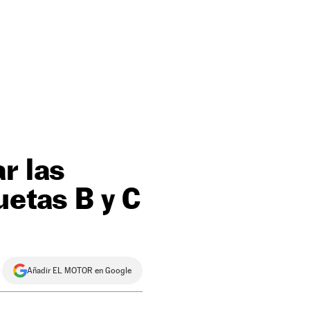
r las
uetas B y C
Añadir EL MOTOR en Google