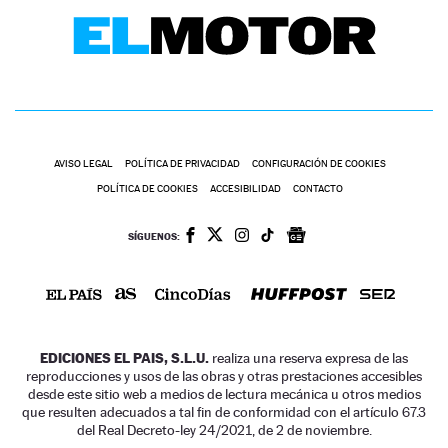
AVISO LEGAL
POLÍTICA DE PRIVACIDAD
CONFIGURACIÓN DE COOKIES
POLÍTICA DE COOKIES
ACCESIBILIDAD
CONTACTO
SÍGUENOS:
EDICIONES EL PAIS, S.L.U.
realiza una reserva expresa de las
reproducciones y usos de las obras y otras prestaciones accesibles
desde este sitio web a medios de lectura mecánica u otros medios
que resulten adecuados a tal fin de conformidad con el artículo 67.3
del Real Decreto-ley 24/2021, de 2 de noviembre.