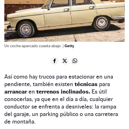
Getty
Un coche aparcado cuesta abajo. |
Así como hay trucos para estacionar en una
pendiente, también existen
técnicas
para
arrancar
en
terrenos inclinados.
Es útil
conocerlas, ya que en el día a día, cualquier
conductor se enfrenta a desniveles: la rampa
del garaje, un parking público o una carretera
de montaña.