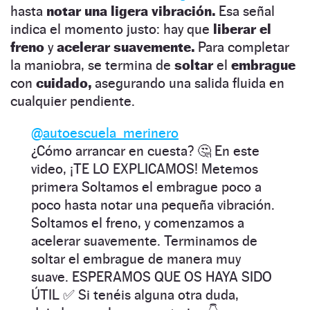
hasta
notar una ligera vibración.
Esa señal
indica el momento justo: hay que
liberar el
freno
y
acelerar suavemente.
Para completar
la maniobra, se termina de
soltar
el
embrague
con
cuidado,
asegurando una salida fluida en
cualquier pendiente.
@autoescuela_merinero
¿Cómo arrancar en cuesta? 🤔 En este
video, ¡TE LO EXPLICAMOS! Metemos
primera Soltamos el embrague poco a
poco hasta notar una pequeña vibración.
Soltamos el freno, y comenzamos a
acelerar suavemente. Terminamos de
soltar el embrague de manera muy
suave. ESPERAMOS QUE OS HAYA SIDO
ÚTIL ✅ Si tenéis alguna otra duda,