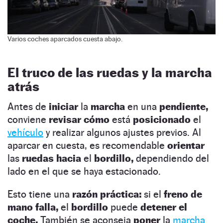
Varios coches aparcados cuesta abajo.
El truco de las ruedas y la marcha
atrás
Antes de
iniciar
la
marcha
en una
pendiente,
conviene
revisar cómo
está
posicionado
el
vehículo
y realizar algunos ajustes previos. Al
aparcar en cuesta, es recomendable
orientar
las
ruedas hacia
el
bordillo,
dependiendo del
lado en el que se haya estacionado.
Esto tiene una
razón práctica:
si el
freno de
mano falla,
el
bordillo
puede
detener el
coche.
También se aconseja
poner
la
marcha