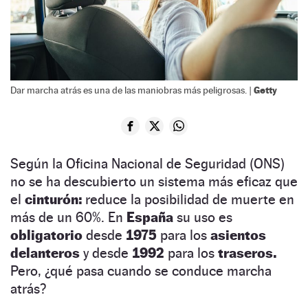
Getty
Dar marcha atrás es una de las maniobras más peligrosas. |
Según la Oficina Nacional de Seguridad (ONS)
no se ha descubierto un sistema más eficaz que
el
cinturón:
reduce la posibilidad de muerte en
más de un 60%. En
España
su uso es
obligatorio
desde
1975
para los
asientos
delanteros
y desde
1992
para los
traseros.
Pero, ¿qué pasa cuando se conduce marcha
atrás?