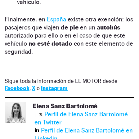
vehículo.
Finalmente, en
España
existe otra exención: los
pasajeros que viajen
de pie
en un
autobús
autorizado para ello o en el caso de que este
vehículo
no esté dotado
con este elemento de
seguridad.
Sigue toda la información de EL MOTOR desde
Facebook
,
X
o
Instagram
Elena Sanz Bartolomé
Perfil de Elena Sanz Bartolomé
en Twitter
Perfil de Elena Sanz Bartolomé en
Linkedin