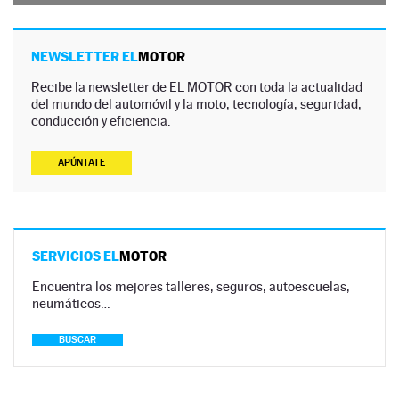
NEWSLETTER EL
MOTOR
Recibe la newsletter de EL MOTOR con toda la actualidad
del mundo del automóvil y la moto, tecnología, seguridad,
conducción y eficiencia.
APÚNTATE
SERVICIOS EL
MOTOR
Encuentra los mejores talleres, seguros, autoescuelas,
neumáticos…
BUSCAR