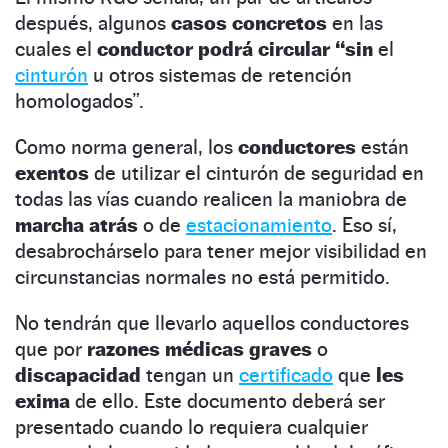
después, algunos
casos concretos
en las
cuales el
conductor podrá circular “sin
el
cinturón
u otros sistemas de retención
homologados”.
Como norma general, los
conductores
están
exentos
de utilizar el cinturón de seguridad en
todas las vías cuando realicen la maniobra de
marcha atrás
o de
estacionamiento
. Eso sí,
desabrochárselo para tener mejor visibilidad en
circunstancias normales no está permitido.
No tendrán que llevarlo aquellos conductores
que por
razones médicas graves
o
discapacidad
tengan un
certificado
que
les
exima
de ello. Este documento deberá ser
presentado cuando lo requiera cualquier