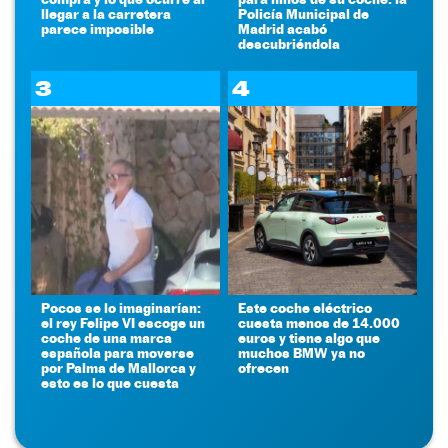
llegar a la carretera
Policía Municipal de
parece imposible
Madrid acabó
descubriéndola
3
4
Pocos se lo imaginarían:
Este coche eléctrico
el rey Felipe VI escoge un
cuesta menos de 14.000
coche de una marca
euros y tiene algo que
española para moverse
muchos BMW ya no
por Palma de Mallorca y
ofrecen
esto es lo que cuesta