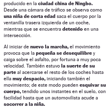
producido en la
ciudad china de Ningbo.
Desde una cámara de tráfico se observa como
una niña de corta edad
saca el cuerpo por la
ventanilla trasera izquierda de un coche,
mientras que se encuentra
detenido
en una
intersección.
Al iniciar de
nuevo la marcha,
el movimiento
provoca que la
pequeña se desequilibre
y
caiga sobre el asfalto, por fortuna a muy poca
velocidad. También estuvo
la suerte de su
parte
al acercarse el resto de los coches hasta
ella
muy despacio,
iniciando también el
movimiento; de este modo pueden
esquivar su
cuerpo,
tendido unos instantes en el suelo, con
facilidad hasta que un automovilista acude a
socorrer a la niña.