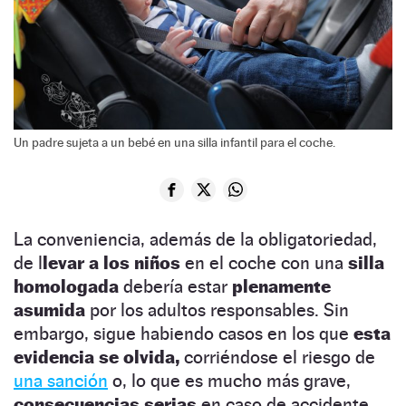
Un padre sujeta a un bebé en una silla infantil para el coche.
La conveniencia, además de la obligatoriedad,
de l
levar a los niños
en el coche con una
silla
homologada
debería estar
plenamente
asumida
por los adultos responsables. Sin
embargo, sigue habiendo casos en los que
esta
evidencia se olvida,
corriéndose el riesgo de
una sanción
o, lo que es mucho más grave,
consecuencias serias
en caso de accidente.