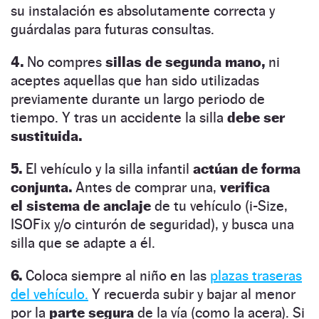
su instalación es absolutamente correcta y
guárdalas para futuras consultas.
4.
No compres
sillas de segunda mano,
ni
aceptes aquellas que han sido utilizadas
previamente durante un largo periodo de
tiempo. Y tras un accidente la silla
debe ser
sustituida.
5.
El vehículo y la silla infantil
actúan de forma
conjunta.
Antes de comprar una,
verifica
el sistema de anclaje
de tu vehículo (i-Size,
ISOFix y/o cinturón de seguridad), y busca una
silla que se adapte a él.
6.
Coloca siempre al niño en las
plazas traseras
del vehículo.
Y recuerda subir y bajar al menor
por la
parte segura
de la vía (como la acera). Si