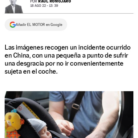
RAÚL ROMOJARO
POR
18 AGO 22 - 13: 39
NEWSLETTER
Añadir EL MOTOR en Google
SÍGUENOS
Las imágenes recogen un incidente ocurrido
en China, con una pequeña a punto de sufrir
una desgracia por no ir convenientemente
sujeta en el coche.