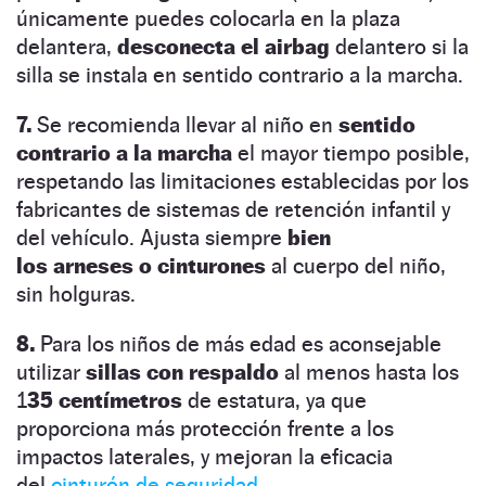
únicamente puedes colocarla en la plaza
delantera,
desconecta el airbag
delantero si la
silla se instala en sentido contrario a la marcha.
7.
Se recomienda llevar al niño en
sentido
contrario a la marcha
el mayor tiempo posible,
respetando las limitaciones establecidas por los
fabricantes de sistemas de retención infantil y
del vehículo. Ajusta siempre
bien
los arneses o cinturones
al cuerpo del niño,
sin holguras.
8.
Para los niños de más edad es aconsejable
utilizar
sillas con respaldo
al menos hasta los
1
35 centímetros
de estatura, ya que
proporciona más protección frente a los
impactos laterales, y mejoran la eficacia
del
cinturón de seguridad.