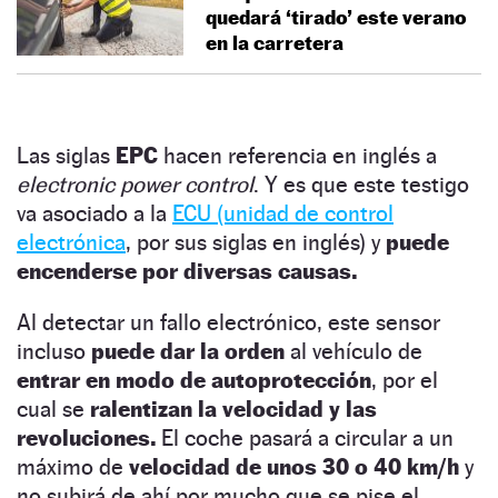
quedará ‘tirado’ este verano
en la carretera
Las siglas
EPC
hacen referencia en inglés a
electronic power control
. Y es que este testigo
va asociado a la
ECU (unidad de control
electrónica
, por sus siglas en inglés) y
puede
encenderse por diversas causas.
Al detectar un fallo electrónico, este sensor
incluso
puede dar la orden
al vehículo de
entrar en modo de autoprotección
, por el
cual se
ralentizan la velocidad y las
revoluciones.
El coche pasará a circular a un
máximo de
velocidad de unos 30 o 40 km/h
y
no subirá de ahí por mucho que se pise el