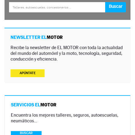
NEWSLETTER EL
MOTOR
Recibe la newsletter de EL MOTOR con toda la actualidad
del mundo del automóvil y la moto, tecnología, seguridad,
conducción y eficiencia.
APÚNTATE
SERVICIOS EL
MOTOR
Encuentra los mejores talleres, seguros, autoescuelas,
neumáticos…
BUSCAR