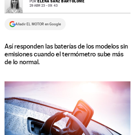
ELENA SANZ BARTOLOMÉ
POR
29 ABR 23 - 09: 43
NEWSLETTER
Añadir EL MOTOR en Google
SÍGUENOS
Así responden las baterías de los modelos sin
emisiones cuando el termómetro sube más
de lo normal.