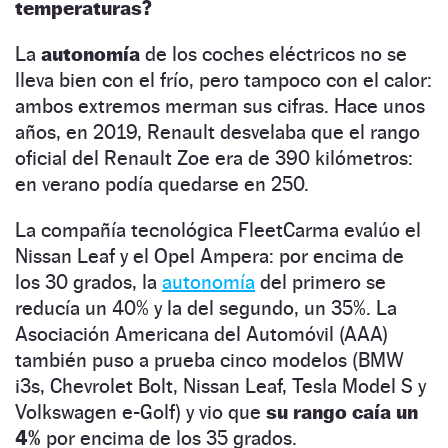
temperaturas?
La
autonomía
de los coches eléctricos no se
lleva bien con el frío, pero tampoco con el calor:
ambos extremos merman sus cifras. Hace unos
años, en 2019, Renault desvelaba que el rango
oficial del Renault Zoe era de 390 kilómetros:
en verano podía quedarse en 250.
La compañía tecnológica FleetCarma evalúo el
Nissan Leaf y el Opel Ampera: por encima de
los 30 grados, la
autonomía
del primero se
reducía un 40% y la del segundo, un 35%. La
Asociación Americana del Automóvil (AAA)
también puso a prueba cinco modelos (BMW
i3s, Chevrolet Bolt, Nissan Leaf, Tesla Model S y
Volkswagen e-Golf) y vio que
su rango caía un
4%
por encima de los 35 grados.