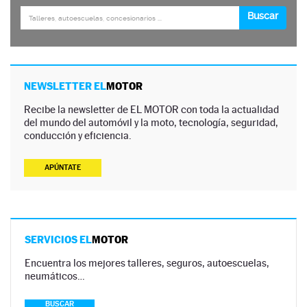
NEWSLETTER EL
MOTOR
Recibe la newsletter de EL MOTOR con toda la actualidad
del mundo del automóvil y la moto, tecnología, seguridad,
conducción y eficiencia.
APÚNTATE
SERVICIOS EL
MOTOR
Encuentra los mejores talleres, seguros, autoescuelas,
neumáticos…
BUSCAR