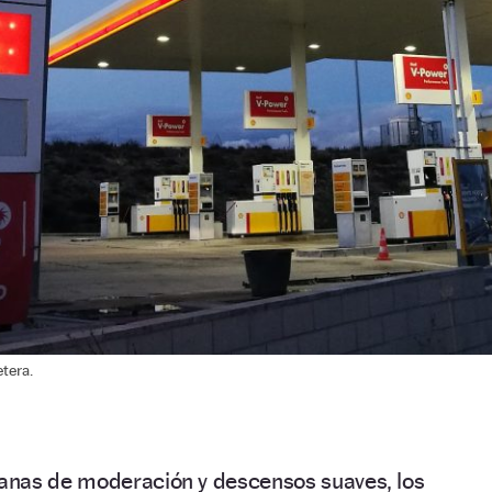
etera.
anas de moderación y descensos suaves, los