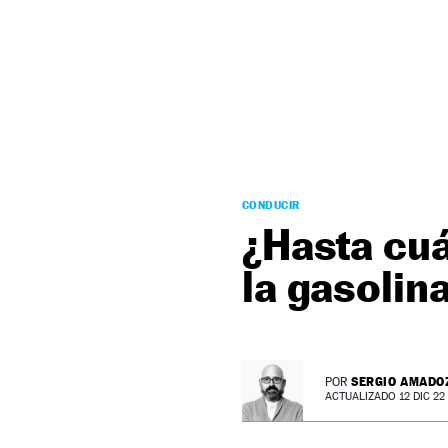
NEWSLETTER
SÍGUENOS
CONDUCIR
¿Hasta cuá
la gasolin
SERGIO AMADO
POR
ACTUALIZADO 12 DIC 22 