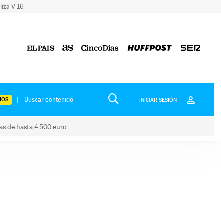
liza V-16
IOS
INICIAR SESIÓN
das de hasta 4.500 euro
s ayudas de hasta 4.500 euro