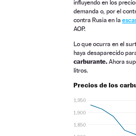
influyendo en los precio
demanda o, por el cont
contra Rusia en la
escas
AOP.
Lo que ocurra en el sur
haya desaparecido para
carburante.
Ahora sup
litros.