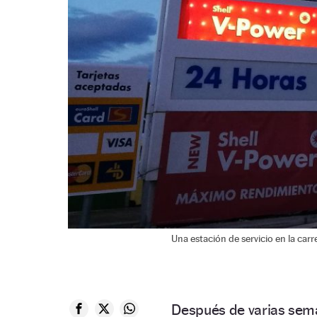
Una estación de servicio en la carr
Después de varias sem