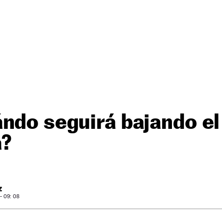
ndo seguirá bajando el
a?
Z
- 09: 08