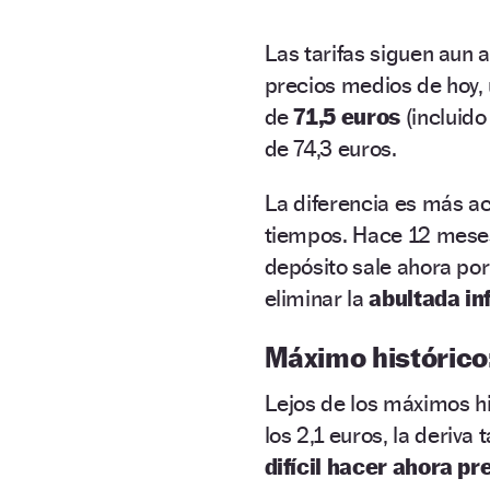
Las tarifas siguen aun
precios medios de hoy,
de
71,5 euros
(incluido
de 74,3 euros.
La diferencia es más a
tiempos. Hace 12 meses,
depósito sale ahora po
eliminar la
abultada in
Máximo histórico:
Lejos de los máximos hi
los 2,1 euros, la deriva
difícil hacer ahora pr