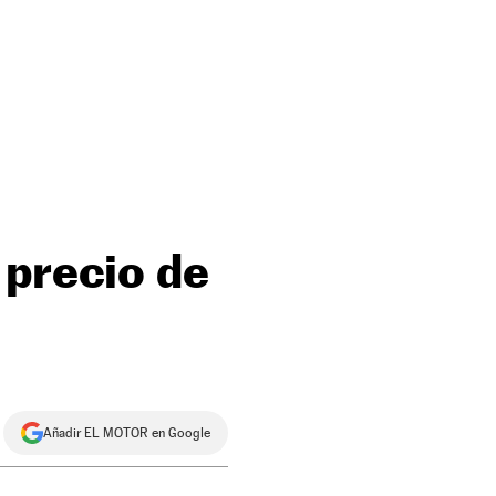
 precio de
Añadir EL MOTOR en Google