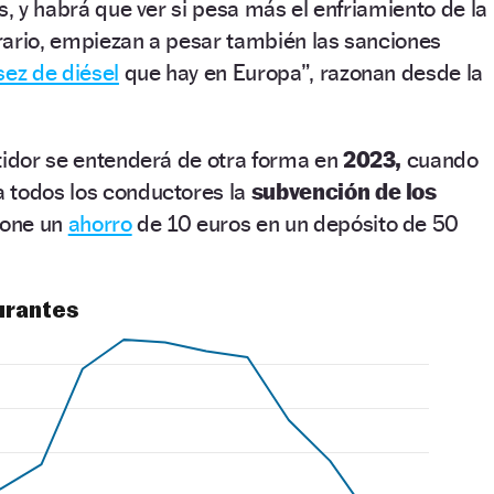
s, y habrá que ver si pesa más el enfriamiento de la
rario, empiezan a pesar también las sanciones
ez de diésel
que hay en Europa”, razonan desde la
tidor se entenderá de otra forma en
2023,
cuando
 todos los conductores la
subvención de los
one un
ahorro
de 10 euros en un depósito de 50