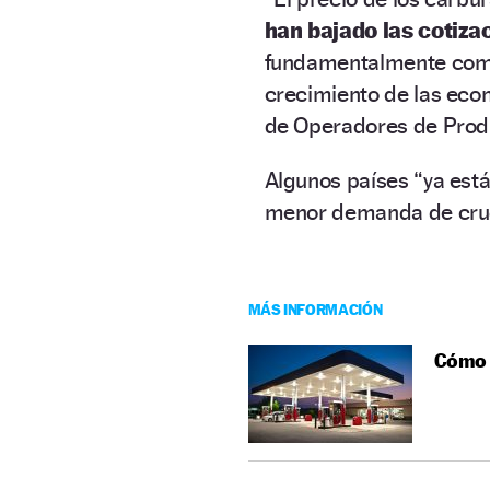
han bajado las cotiza
fundamentalmente como
crecimiento de las eco
de Operadores de Produ
Algunos países “ya est
menor demanda de crud
MÁS INFORMACIÓN
Cómo s