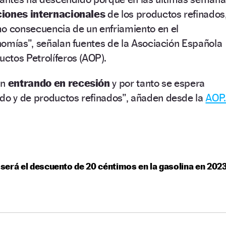
ciones internacionales
de los productos refinados
 consecuencia de un enfriamiento en el
nomías”, señalan fuentes de la Asociación Española
ctos Petrolíferos (AOP).
án
entrando en recesión
y por tanto se espera
o y de productos refinados”, añaden desde la
AOP
erá el descuento de 20 céntimos en la gasolina en 202