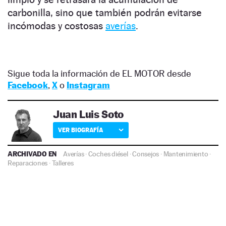
carbonilla, sino que también podrán evitarse
incómodas y costosas
averías
.
Sigue toda la información de EL MOTOR desde
Facebook
,
X
o
Instagram
Juan Luis Soto
VER BIOGRAFÍA
ARCHIVADO EN
Averías
·
Coches diésel
·
Consejos
·
Mantenimiento
·
Reparaciones
·
Talleres