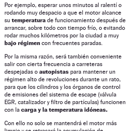
Por ejemplo, esperar unos minutos al ralentí o
rodando muy despacio a que el motor alcance
su
temperatura
de funcionamiento después de
arrancar, sobre todo con tiempo frío, o evitando
rodar muchos kilómetros por la ciudad a muy
bajo régimen
con frecuentes paradas.
Por la misma razón, será también conveniente
salir con cierta frecuencia a carreteras
despejadas o
autopistas
para mantener un
régimen alto de revoluciones durante un rato,
para que los cilindros y los órganos de control
de emisiones del sistema de escape (válvula
EGR, catalizador y filtro de partículas) funcionen
con la
carga y la temperatura idóneas.
Con ello no solo se mantendrá el motor más
limpio y se retrasará la acumulación de