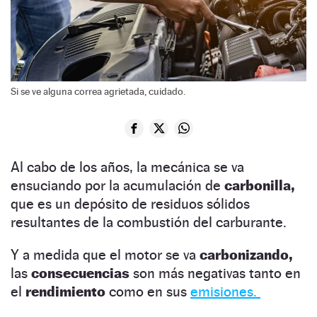
Si se ve alguna correa agrietada, cuidado.
Al cabo de los años, la mecánica se va
ensuciando por la acumulación de
carbonilla,
que es un depósito de residuos sólidos
resultantes de la combustión del carburante.
Y a medida que el motor se va
carbonizando,
las
consecuencias
son más negativas tanto en
el
rendimiento
como en sus
emisiones.