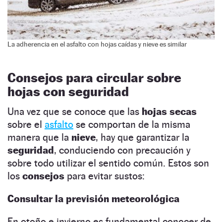
La adherencia en el asfalto con hojas caídas y nieve es similar
Consejos para circular sobre
hojas con seguridad
Una vez que se conoce que las
hojas secas
sobre el
asfalto
se comportan de la misma
manera que la
nieve
, hay que garantizar la
seguridad
, conduciendo con precaución y
sobre todo utilizar el sentido común. Estos son
los
consejos
para evitar sustos:
Consultar la previsión meteorológica
En otoño e invierno es fundamental conocer de