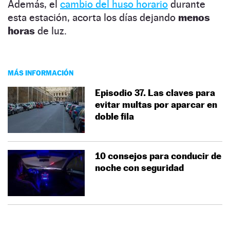
Además, el
cambio del huso horario
durante
esta estación, acorta los días dejando
menos
horas
de luz.
MÁS INFORMACIÓN
Episodio 37. Las claves para
evitar multas por aparcar en
doble fila
10 consejos para conducir de
noche con seguridad