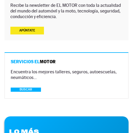
Recibe la newsletter de EL MOTOR con toda la actualidad
del mundo del automóvil y la moto, tecnología, seguridad,
conducción y eficiencia.
APÚNTATE
SERVICIOS EL
MOTOR
Encuentra los mejores talleres, seguros, autoescuelas,
neumáticos…
BUSCAR
LO MÁS