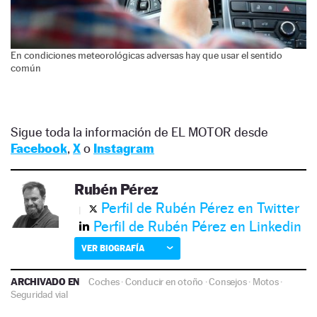
En condiciones meteorológicas adversas hay que usar el sentido
común
Sigue toda la información de EL MOTOR desde
Facebook
,
X
o
Instagram
Rubén Pérez
Perfil de Rubén Pérez en Twitter
Perfil de Rubén Pérez en Linkedin
VER BIOGRAFÍA
ARCHIVADO EN
Coches
·
Conducir en otoño
·
Consejos
·
Motos
·
Seguridad vial