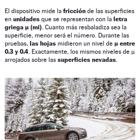
El dispositivo mide la
fricción
de las superficies
en
unidades
que se representan con la
letra
griega
µ
(mi)
. Cuanto más resbaladiza sea la
superficie, menor será el número. Durante las
pruebas,
las hojas
midieron un nivel de
µ entre
0.3 y 0.4
. Exactamente, los mismos niveles de µ
arrojados sobre las
superficies nevadas
.