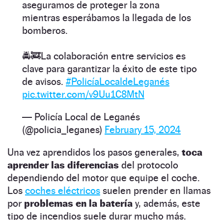
aseguramos de proteger la zona
mientras esperábamos la llegada de los
bomberos.
🚔🚒La colaboración entre servicios es
clave para garantizar la éxito de este tipo
de avisos.
#PolicíaLocaldeLeganés
pic.twitter.com/v9Uu1C8MtN
— Policía Local de Leganés
(@policia_leganes)
February 15, 2024
Una vez aprendidos los pasos generales,
toca
aprender las diferencias
del protocolo
dependiendo del motor que equipe el coche.
Los
coches eléctricos
suelen prender en llamas
por
problemas en la batería
y, además, este
tipo de incendios suele durar mucho más.