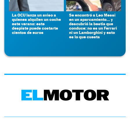
La OCU lanza un aviso a
Se encontró a Leo Messi
quienes alquilen un coche
en un aparcamiento... y
este verano: este
descubrió la bestia que
despiste puede costarte
conduce: no es un Ferrari
cientos de euros
ni un Lamborghini y esto
es lo que cuesta