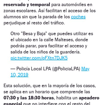
reservado y temporal
para automóviles en
zonas escolares. Así facilitan el acceso de los
alumnos sin que la parada de los
coches
perjudique al resto del tráfico.
Otro "Besa y Baja" que puedes utilizar es
el ubicado en la calle Malteses, donde
podrás parar, para facilitar el acceso y
salida de los niños de la guardería.
pic.twitter.com/qFXtn7DJK5
— Policía Local LPA (@PoliciaLPA)
May
10, 2019
Esta solución, que en la mayoría de los casos,
se aplica en un horario que comprende las
07:30 y las 18:30 horas
, habilita un
apeadero
especial
que no interfiere con el resto del