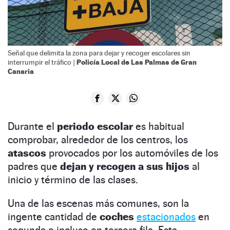
Señal que delimita la zona para dejar y recoger escolares sin
Policía Local de Las Palmas de Gran
interrumpir el tráfico |
Canaria
Durante el
periodo escolar
es habitual
comprobar, alrededor de los centros, los
atascos
provocados por los automóviles de los
padres que
dejan y recogen a sus hijos
al
inicio y término de las clases.
Una de las escenas más comunes, son la
ingente cantidad de
coches
estacionados
en
segunda e incluso en tercera fila. Esta