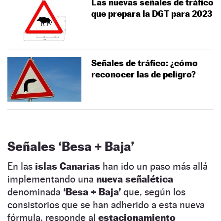
Las nuevas señales de tráfico
que prepara la DGT para 2023
Señales de tráfico: ¿cómo
reconocer las de peligro?
Señales ‘Besa + Baja’
En las
islas Canarias
han ido un paso más allá
implementando una
nueva señalética
denominada
‘Besa + Baja’
que, según los
consistorios que se han adherido a esta nueva
fórmula, responde al
estacionamiento