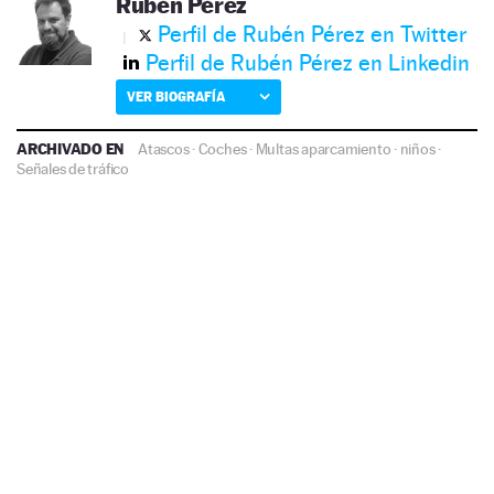
Rubén Pérez
Perfil de Rubén Pérez en Twitter
Perfil de Rubén Pérez en Linkedin
VER BIOGRAFÍA
ARCHIVADO EN
Atascos
·
Coches
·
Multas aparcamiento
·
niños
·
Señales de tráfico