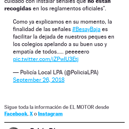
cuidado con instalar señales que
no están
recogidas
en los reglamentos oficiales”.
Como ya explicamos en su momento, la
finalidad de las señales
#BesayBaja
es
facilitar la dejada de nuestros peques en
los colegios apelando a su buen uso y
empatía de todos….. peeeeero
pic.twitter.com/iZPwIU3Etj
— Policía Local LPA (@PoliciaLPA)
September 26, 2018
Sigue toda la información de EL MOTOR desde
Facebook
,
X
o
Instagram