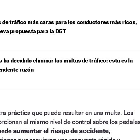
 de tráfico más caras para los conductores más ricos,
eva propuesta para la DGT
s ha decidido eliminar las multas de tráfico: esta es la
endente razón
ra práctica que puede resultar en una multa. Los
rcionan el mismo nivel de control sobre los pedale
puede
aumentar el riesgo de accidente,
ciones que requieren una respuesta rápida y