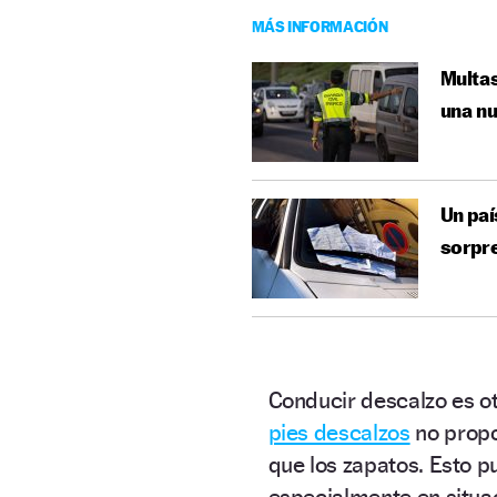
MÁS INFORMACIÓN
Multas
una nu
Un paí
sorpr
Conducir descalzo es ot
pies descalzos
no propo
que los zapatos. Esto 
especialmente en situa