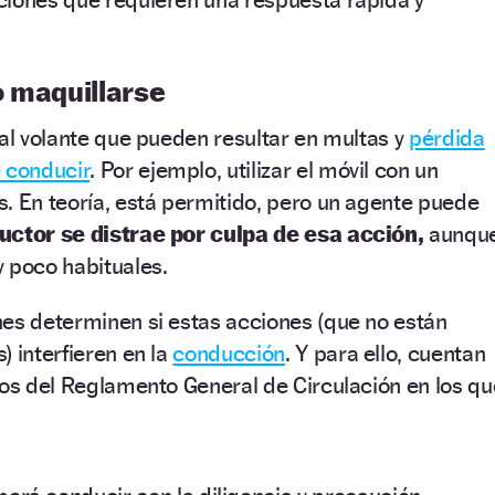
o maquillarse
 al volante que pueden resultar en multas y
pérdida
e conducir
. Por ejemplo, utilizar el móvil con un
. En teoría, está permitido, pero un agente puede
uctor se distrae por culpa de esa acción,
aunqu
y poco habituales.
nes determinen si estas acciones (que no están
) interfieren en la
conducción
. Y para ello, cuentan
los del Reglamento General de Circulación en los qu