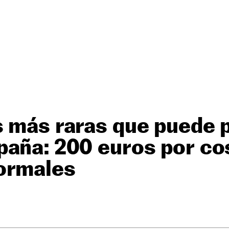
 más raras que puede p
paña: 200 euros por co
ormales