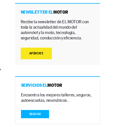
NEWSLETTER EL
MOTOR
Recibe la newsletter de EL MOTOR con
toda la actualidad del mundo del
automóvil y la moto, tecnología,
seguridad, conducción y eficiencia.
APÚNTATE
,
SERVICIOS EL
MOTOR
Encuentra los mejores talleres, seguros,
autoescuelas, neumáticos…
BUSCAR