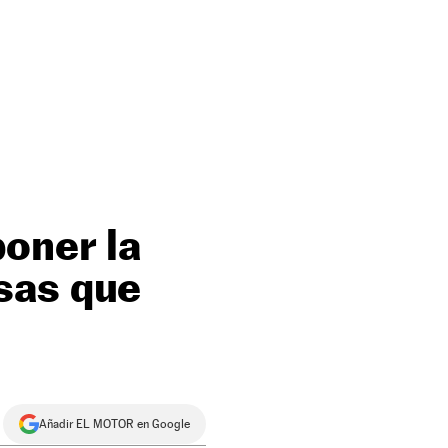
oner la
sas que
Añadir EL MOTOR en Google