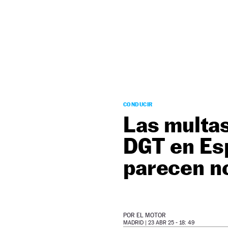
NEWSLETTER
SÍGUENOS
CONDUCIR
Las multas
DGT en Es
parecen n
POR
EL MOTOR
MADRID |
23 ABR 25 - 18: 49