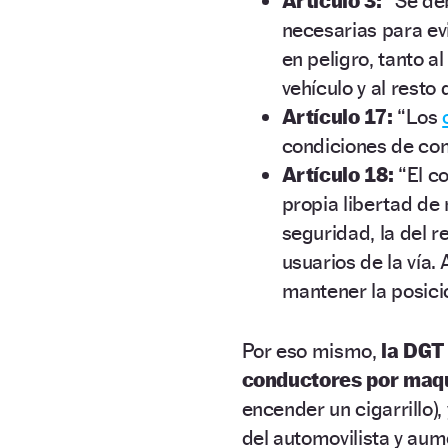
Artículo 3:
“Se de
necesarias para ev
en peligro, tanto 
vehículo y al resto 
Artículo 17:
“Los
condiciones de cont
Artículo 18:
“El co
propia libertad de
seguridad, la del r
usuarios de la vía
mantener la posici
Por eso mismo,
la DGT
conductores por maqu
encender un cigarrillo)
del automovilista y aum