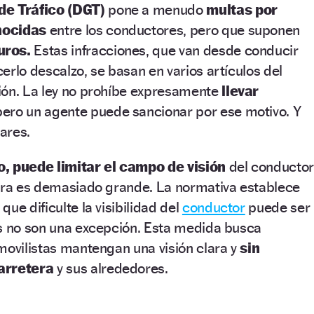
de Tráfico (DGT)
pone a menudo
multas por
nocidas
entre los conductores, pero que suponen
uros.
Estas infracciones, que van desde conducir
erlo descalzo, se basan en varios artículos del
ión. La ley no prohíbe expresamente
llevar
pero un agente puede sancionar por ese motivo. Y
ares.
o, puede limitar el campo de visión
del conductor
sera es demasiado grande. La normativa establece
ue dificulte la visibilidad del
conductor
puede ser
as no son una excepción. Esta medida busca
movilistas mantengan una visión clara y
sin
arretera
y sus alrededores.