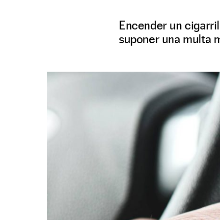
Encender un cigarril
suponer una multa m