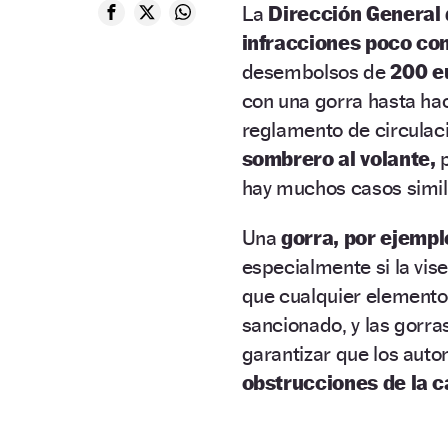
La
Dirección General 
infracciones poco co
desembolsos de
200 e
con una gorra hasta hac
reglamento de circulac
sombrero al volante,
hay muchos casos simil
Una
gorra, por ejempl
especialmente si la vi
que cualquier elemento q
sancionado, y las gorr
garantizar que los auto
obstrucciones de la c