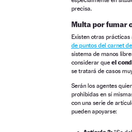
precisa.
Multa por fumar 
Existen otras prácticas
de puntos del carnet d
sistema de manos libres
considerar que
el cond
se tratará de casos mu
Serán los agentes quie
prohibidas en sí mismas
con una serie de artícu
pueden apoyarse: