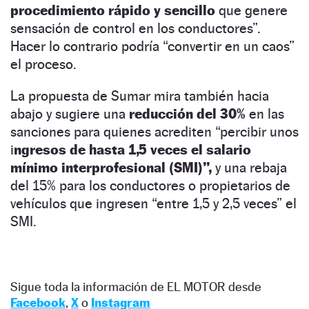
procedimiento rápido y sencillo
que genere
sensación de control en los conductores”.
Hacer lo contrario podría “convertir en un caos”
el proceso.
La propuesta de Sumar mira también hacia
abajo y sugiere una
reducción del 30%
en las
sanciones para quienes acrediten “percibir unos
i
ngresos de hasta 1,5 veces el salario
mínimo interprofesional (SMI)”,
y una rebaja
del 15% para los conductores o propietarios de
vehículos que ingresen “entre 1,5 y 2,5 veces” el
SMI.
Sigue toda la información de EL MOTOR desde
Facebook
,
X
o
Instagram