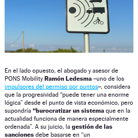
En el lado opuesto, el abogado y asesor de
PONS Mobility
Ramón Ledesma
–uno de los
impulsores del permiso por puntos
–, considera
que la progresividad “puede tener una enorme
lógica” desde el punto de vista económico, pero
supondría
“burocratizar un sistema
que en la
actualidad funciona de manera especialmente
ordenada”. A su juicio, la
gestión de las
sanciones
debe basarse en “un