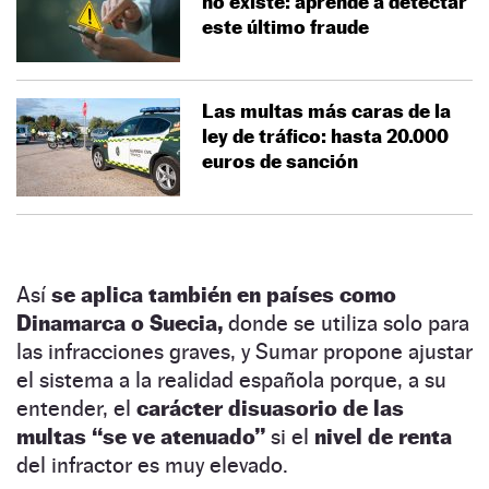
no existe: aprende a detectar
este último fraude
Las multas más caras de la
ley de tráfico: hasta 20.000
euros de sanción
Así
se aplica también en países como
Dinamarca o Suecia,
donde se utiliza solo para
las infracciones graves, y Sumar propone ajustar
el sistema a la realidad española porque, a su
entender, el
carácter disuasorio de las
multas “se ve atenuado”
si el
nivel de renta
del infractor es muy elevado.