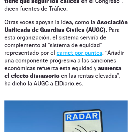
tiene que seguir los cauces
en el Congreso”,
dicen fuentes de Tráfico.
Otras voces apoyan la idea, como la
Asociación
Unificada de Guardias Civiles (AUGC).
Para
esta organización, el sistema serviría de
complemento al “sistema de equidad”
representado por el
carnet por puntos
. “Añadir
una componente progresiva a las sanciones
económicas refuerza esta equidad y
aumenta
el efecto disuasorio
en las rentas elevadas”,
ha dicho la AUGC a ElDiario.es.