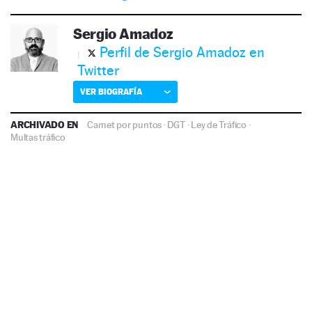
Sergio Amadoz
Perfil de Sergio Amadoz en
Twitter
VER BIOGRAFÍA
ARCHIVADO EN
Carnet por puntos
·
DGT
·
Ley de Tráfico
·
Multas tráfico