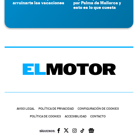
arruinarte las vacaciones
por Palma de Mallorca y
esto es lo que cuesta
AVISO LEGAL
POLÍTICA DE PRIVACIDAD
CONFIGURACIÓN DE COOKIES
POLÍTICA DE COOKIES
ACCESIBILIDAD
CONTACTO
SÍGUENOS: