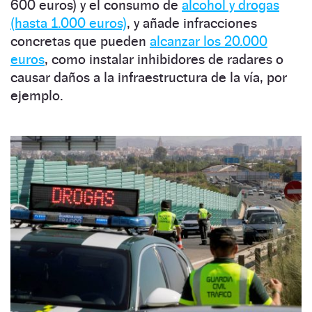
600 euros) y el consumo de
alcohol y drogas
(hasta 1.000 euros)
, y añade infracciones
concretas que pueden
alcanzar los 20.000
euros
, como instalar inhibidores de radares o
causar daños a la infraestructura de la vía, por
ejemplo.