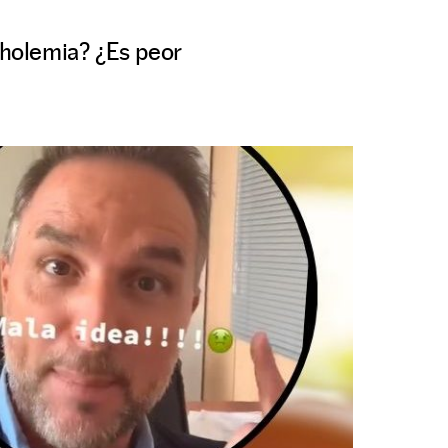
coholemia? ¿Es peor