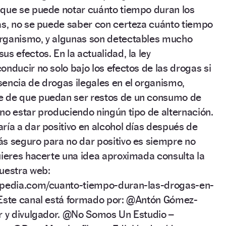
que se puede notar cuánto tiempo duran los
as, no se puede saber con certeza cuánto tiempo
rganismo, y algunas son detectables mucho
s efectos. En la actualidad, la ley
nducir no solo bajo los efectos de las drogas si
encia de drogas ilegales en el organismo,
 de que puedan ser restos de un consumo de
no estar produciendo ningún tipo de alternación.
ría a dar positivo en alcohol días después de
s seguro para no dar positivo es siempre no
uieres hacerte una idea aproximada consulta la
uestra web:
opedia.com/cuanto-tiempo-duran-las-drogas-en-
 Este canal está formado por: @Antón Gómez-
r y divulgador. @No Somos Un Estudio –