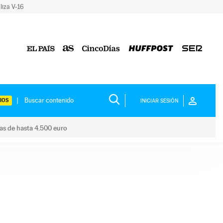
liza V-16
IOS
INICIAR SESIÓN
das de hasta 4.500 euro
s ayudas de hasta 4.500 euro