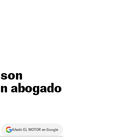
 son
un abogado
Añadir EL MOTOR en Google