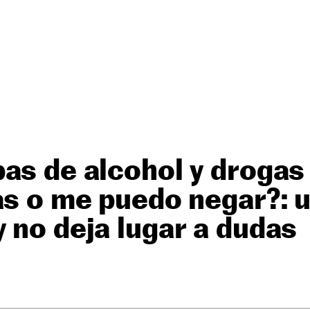
as de alcohol y drogas
as o me puedo negar?: 
 no deja lugar a dudas