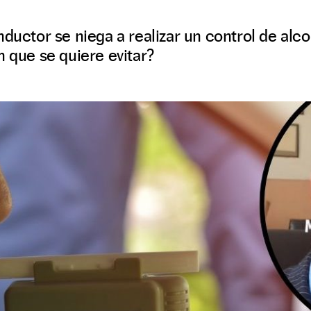
nductor se niega a realizar un control de al
n que se quiere evitar?