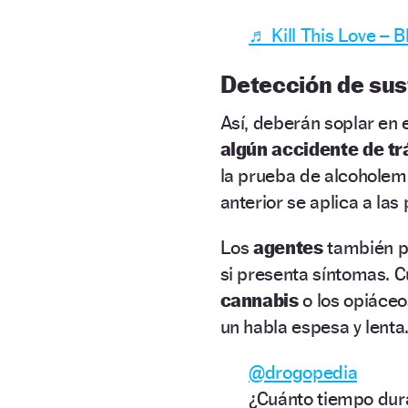
♬ Kill This Love –
Detección de sus
Así, deberán soplar en 
algún accidente de trá
la prueba de alcoholem
anterior se aplica a la
Los
agentes
también p
si presenta síntomas. 
cannabis
o los opiáce
un habla espesa y lenta
@drogopedia
¿Cuánto tiempo dura