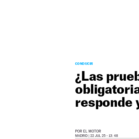
NEWSLETTER
SÍGUENOS
CONDUCIR
¿Las prueb
obligatori
responde y
POR
EL MOTOR
MADRID |
22 JUL 25 - 13: 48