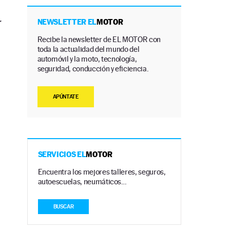
r
NEWSLETTER EL
MOTOR
Recibe la newsletter de EL MOTOR con
toda la actualidad del mundo del
automóvil y la moto, tecnología,
seguridad, conducción y eficiencia.
APÚNTATE
SERVICIOS EL
MOTOR
Encuentra los mejores talleres, seguros,
autoescuelas, neumáticos…
BUSCAR