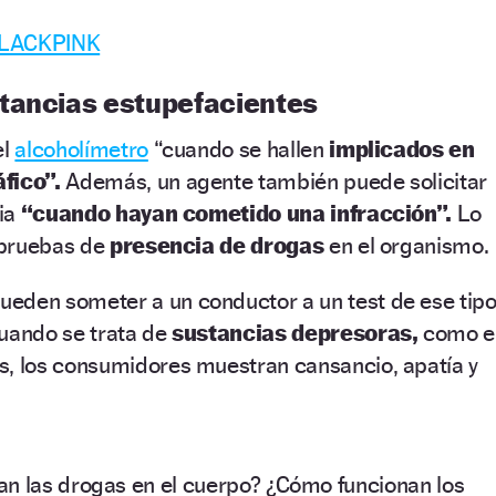
 BLACKPINK
tancias estupefacientes
el
alcoholímetro
“cuando se hallen
implicados en
fico”.
Además, un agente también puede solicitar
ia
“cuando hayan cometido una infracción”.
Lo
s pruebas de
presencia de drogas
en el organismo.
ueden someter a un conductor a un test de ese tip
Cuando se trata de
sustancias depresoras,
como e
os, los consumidores muestran cansancio, apatía y
.
n las drogas en el cuerpo? ¿Cómo funcionan los