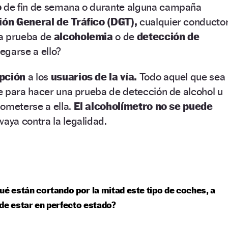
o
de fin de semana o durante alguna campaña
ión General de Tráfico (DGT),
cualquier conducto
na prueba de
alcoholemia
o de
detección de
egarse a ello?
opción
a los
usuarios de la vía.
Todo aquel que sea
e para hacer una prueba de detección de alcohol u
someterse a ella.
El alcoholímetro no se puede
aya contra la legalidad.
ué están cortando por la mitad este tipo de coches, a
de estar en perfecto estado?