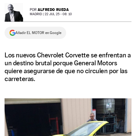
NEWSLETTER
ALFREDO RUEDA
POR
MADRID |
22 JUL 25 - 08: 10
SÍGUENOS
Añadir EL MOTOR en Google
Los nuevos Chevrolet Corvette se enfrentan a
un destino brutal porque General Motors
quiere asegurarse de que no circulen por las
carreteras.