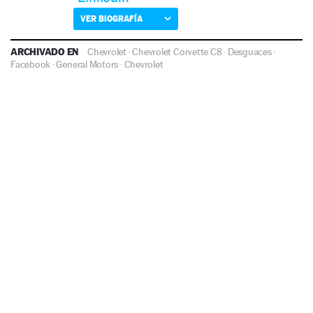
VER BIOGRAFÍA
ARCHIVADO EN
Chevrolet
·
Chevrolet Corvette C8
·
Desguaces
·
Facebook
·
General Motors
·
Chevrolet