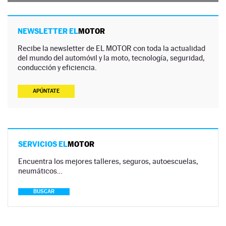
NEWSLETTER EL
MOTOR
Recibe la newsletter de EL MOTOR con toda la actualidad
del mundo del automóvil y la moto, tecnología, seguridad,
conducción y eficiencia.
APÚNTATE
SERVICIOS EL
MOTOR
Encuentra los mejores talleres, seguros, autoescuelas,
neumáticos…
BUSCAR