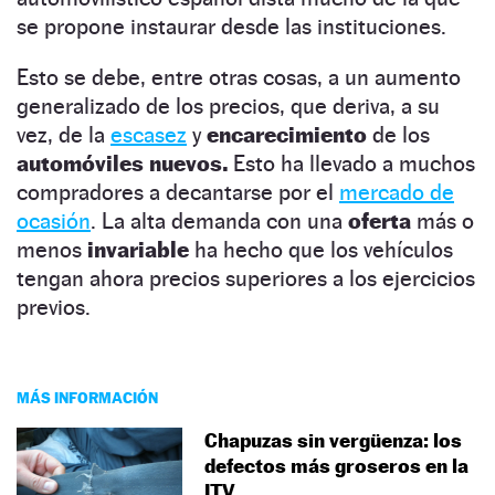
se propone instaurar desde las instituciones.
Esto se debe, entre otras cosas, a un aumento
generalizado de los precios, que deriva, a su
vez, de la
escasez
y
encarecimiento
de los
automóviles nuevos.
Esto ha llevado a muchos
compradores a decantarse por el
mercado de
ocasión
. La alta demanda con una
oferta
más o
menos
invariable
ha hecho que los vehículos
tengan ahora precios superiores a los ejercicios
previos.
MÁS INFORMACIÓN
Chapuzas sin vergüenza: los
defectos más groseros en la
ITV