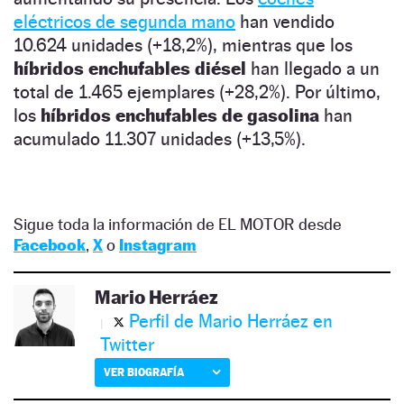
eléctricos de segunda mano
han vendido
10.624 unidades (+18,2%), mientras que los
híbridos enchufables diésel
han llegado a un
total de 1.465 ejemplares (+28,2%). Por último,
los
híbridos enchufables de gasolina
han
acumulado 11.307 unidades (+13,5%).
Sigue toda la información de EL MOTOR desde
Facebook
,
X
o
Instagram
Mario Herráez
Perfil de Mario Herráez en
Twitter
VER BIOGRAFÍA