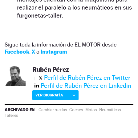
realizar el paralelo a los neumáticos en sus
furgonetas-taller.
Sigue toda la información de EL MOTOR desde
Facebook
,
X
o
Instagram
Rubén Pérez
Perfil de Rubén Pérez en Twitter
Perfil de Rubén Pérez en Linkedin
VER BIOGRAFÍA
ARCHIVADO EN
Cambiar ruedas
·
Coches
·
Motos
·
Neumáticos
·
Talleres