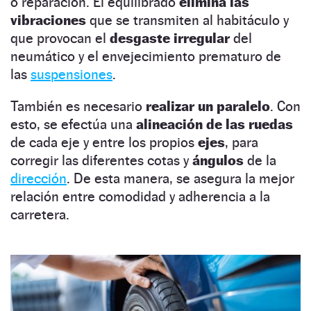
o reparación. El equilibrado
elimina las
vibraciones
que se transmiten al habitáculo y
que provocan el
desgaste irregular
del
neumático y el envejecimiento prematuro de
las
suspensiones
.
También es necesario
realizar un
paralelo
. Con
esto, se efectúa una
alineación de las ruedas
de cada eje y entre los propios
ejes
, para
corregir las diferentes cotas y
ángulos
de la
dirección
. De esta manera, se asegura la mejor
relación entre comodidad y adherencia a la
carretera.