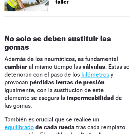
taller
No solo se deben sustituir las
gomas
Además de los neumáticos, es fundamental
cambiar
al mismo tiempo las
válvulas
. Estas se
deterioran con el paso de los
kilómetros
y
provocan
pérdidas lentas de presión
.
Igualmente, con la sustitución de este
elemento se asegura la
impermeabilidad
de
las gomas.
También es crucial que se realice un
equilibrado
de cada rueda
tras cada remplazo