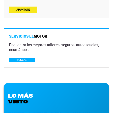
APÚNTATE
SERVICIOS EL
MOTOR
Encuentra los mejores talleres, seguros, autoescuelas,
neumáticos…
BUSCAR
LO MÁS
VISTO