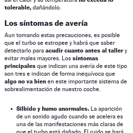
tolerable,
dañándolo.
Los síntomas de avería
Aun tomando estas precauciones, es posible
que el turbo se estropee y habrá que saber
detectarlo para
acudir cuanto antes al taller
y
evitar males mayores. Los
síntomas
principales
que indican una avería de este tipo
son tres e indican de forma inequívoca que
algo no va bien
en este importante sistema de
sobrealimentación de nuestro coche.
Silbido y humo anormales.
La aparición
de un sonido agudo cuando se acelera es
una de las manifestaciones más claras de
que el turbo está dañado. El ruido se hará