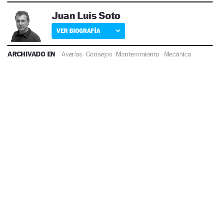
Juan Luis Soto
VER BIOGRAFÍA
ARCHIVADO EN
Averías
·
Consejos
·
Mantenimiento
·
Mecánica