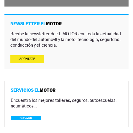
NEWSLETTER EL
MOTOR
Recibe la newsletter de EL MOTOR con toda la actualidad
del mundo del automóvil y la moto, tecnología, seguridad,
conducción y eficiencia.
APÚNTATE
SERVICIOS EL
MOTOR
Encuentra los mejores talleres, seguros, autoescuelas,
neumáticos…
BUSCAR