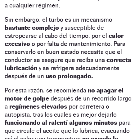
a cualquier régimen.
Sin embargo, el turbo es un mecanismo
bastante complejo
y susceptible de
estropearse al cabo del tiempo, por el
calor
excesivo
o por falta de mantenimiento. Para
conservarlo en buen estado necesita que el
conductor se asegure que reciba una
correcta
lubricación
y se refrigere adecuadamente
después de un
uso prolongado.
Por esta razón, se recomienda
no apagar el
motor de golpe
después de un recorrido largo
a
regímenes elevados
por carretera o
autopista, tras los cuales es mejor dejarlo
funcionando al ralentí algunos minutos
para
que circule el aceite que lo lubrica, evacuando
así el calor y su temperatura
no exceda lo