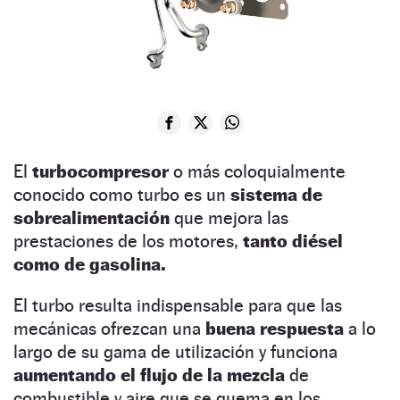
El
turbocompresor
o más coloquialmente
conocido como turbo es un
sistema de
sobrealimentación
que mejora las
prestaciones de los motores,
tanto diésel
como de gasolina.
El turbo resulta indispensable para que las
mecánicas ofrezcan una
buena respuesta
a lo
largo de su gama de utilización y funciona
aumentando el flujo de la mezcla
de
combustible y aire que se quema en los