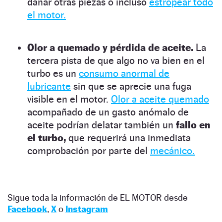
dañar otras piezas o incluso
estropear todo
el motor.
Olor a quemado y pérdida de aceite.
La
tercera pista de que algo no va bien en el
turbo es un
consumo anormal de
lubricante
sin que se aprecie una fuga
visible en el motor.
Olor a aceite quemado
acompañado de un gasto anómalo de
aceite podrían delatar también un
fallo en
el turbo,
que requerirá una inmediata
comprobación por parte del
mecánico.
Sigue toda la información de EL MOTOR desde
Facebook
,
X
o
Instagram