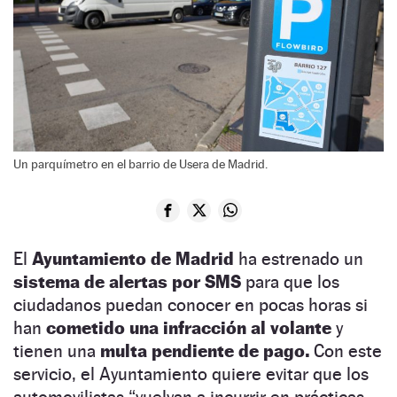
Un parquímetro en el barrio de Usera de Madrid.
El
Ayuntamiento de Madrid
ha estrenado un
sistema de alertas por SMS
para que los
ciudadanos puedan conocer en pocas horas si
han
cometido una infracción al volante
y
tienen una
multa pendiente de pago.
Con este
servicio, el Ayuntamiento quiere evitar que los
automovilistas “vuelvan a incurrir en prácticas