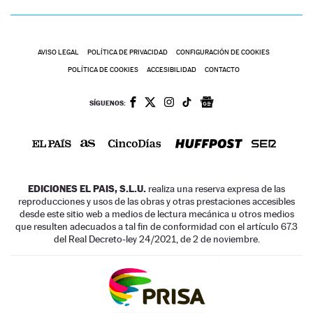
AVISO LEGAL
POLÍTICA DE PRIVACIDAD
CONFIGURACIÓN DE COOKIES
POLÍTICA DE COOKIES
ACCESIBILIDAD
CONTACTO
SÍGUENOS:
EDICIONES EL PAIS, S.L.U.
realiza una reserva expresa de las
reproducciones y usos de las obras y otras prestaciones accesibles
desde este sitio web a medios de lectura mecánica u otros medios
que resulten adecuados a tal fin de conformidad con el artículo 67.3
del Real Decreto-ley 24/2021, de 2 de noviembre.