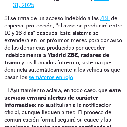
31, 2025
Si se trata de un acceso indebido a las
ZBE
de
especial protección, “el aviso se producirá entre
10 y 16 días” después. Este sistema se
extenderá en los próximos meses para dar aviso
de las denuncias producidas por acceder
indebidamente a
Madrid ZBE, radares de
tramo
y los llamados foto-rojo, sistema que
denuncia automáticamente a los vehículos que
pasan los
semáforos en rojo
.
El Ayuntamiento aclara, en todo caso, que
este
servicio enviará alertas de carácter
informativo:
no sustituirán a la notificación
oficial, aunque lleguen antes. El proceso de
comunicación formal seguirá su cauce y las
sanciones llegarán por correo certificado al