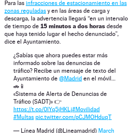
Para las
infracciones de estacionamiento en las
zonas reguladas
y en las áreas de carga y
descarga, la advertencia llegará “en un intervalo
de tiempo de
15 minutos a dos horas
desde
que haya tenido lugar el hecho denunciado”,
dice el Ayuntamiento.
¿Sabías que ahora puedes estar más
informado sobre las denuncias de
tráfico? Recibe un mensaje de texto del
Ayuntamiento de
@Madrid
en el móvil…
🚗📱
«Sistema de Alerta de Denuncias de
Tráfico (SADT)» 👉
https://t.co/0lYq5jHKLj
#Movilidad
#Multas
pic.twitter.com/pCJMOHduqT
— Línea Madrid (@Lineamadrid)
March